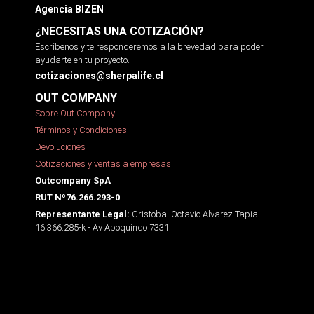
Agencia BIZEN
¿NECESITAS UNA COTIZACIÓN?
Escríbenos y te responderemos a la brevedad para poder
ayudarte en tu proyecto.
cotizaciones@sherpalife.cl
OUT COMPANY
Sobre Out Company
Términos y Condiciones
Devoluciones
Cotizaciones y ventas a empresas
Outcompany SpA
RUT Nº76.266.293-0
Cristobal Octavio Alvarez Tapia -
Representante Legal:
16.366.285-k - Av Apoquindo 7331