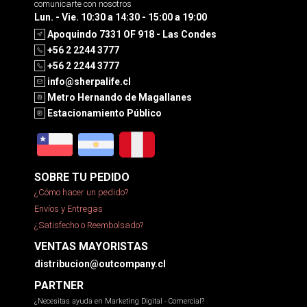
comunicarte con nosotros
Lun. - Vie. 10:30 a 14:30 - 15:00 a 19:00
Apoquindo 7331 OF 918 - Las Condes
+56 2 2244 3777
+56 2 2244 3777
info@sherpalife.cl
Metro Hernando de Magallanes
Estacionamiento Público
SOBRE TU PEDIDO
¿Cómo hacer un pedido?
Envíos y Entregas
¿Satisfecho o Reembolsado?
VENTAS MAYORISTAS
distribucion@outcompany.cl
PARTNER
¿Necesitas ayuda en Marketing Digital - Comercial?