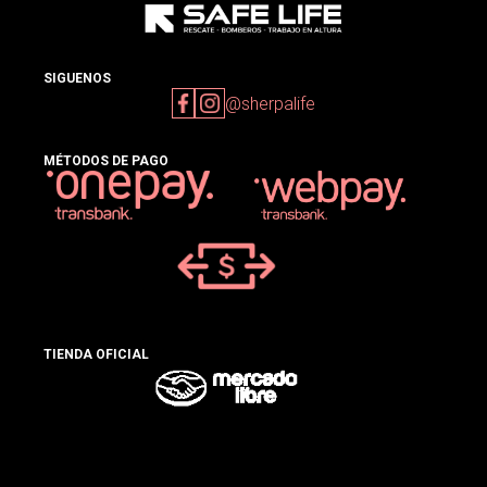
SIGUENOS
@sherpalife
MÉTODOS DE PAGO
TIENDA OFICIAL