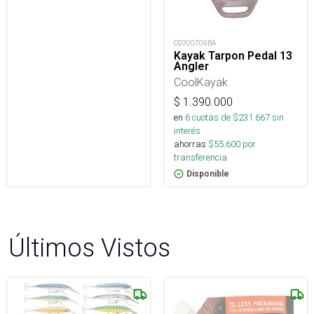
OD300709BA
Kayak Tarpon Pedal 13
Angler
CoolKayak
$
1.390.000
en
6
cuotas de $
231.667
sin
interés
ahorras
$
55.600
por
transferencia.
Disponible
Últimos Vistos