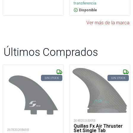
transferencia.
Disponible
Ver más de la marca
Últimos Comprados
SIN STOCK
SIN STOCK
26482026BARB
Quillas Fx Air Thruster
Set Single Tab
26782026BARB