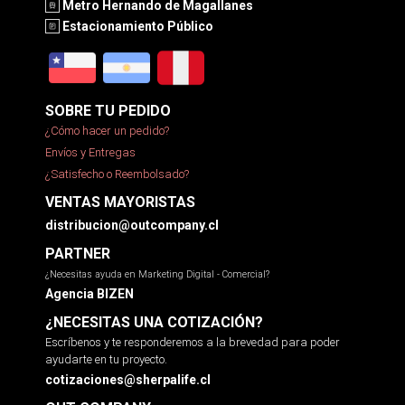
Metro Hernando de Magallanes
Estacionamiento Público
SOBRE TU PEDIDO
¿Cómo hacer un pedido?
Envíos y Entregas
¿Satisfecho o Reembolsado?
VENTAS MAYORISTAS
distribucion@outcompany.cl
PARTNER
¿Necesitas ayuda en Marketing Digital - Comercial?
Agencia BIZEN
¿NECESITAS UNA COTIZACIÓN?
Escríbenos y te responderemos a la brevedad para poder
ayudarte en tu proyecto.
cotizaciones@sherpalife.cl