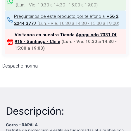
(
Lun. - Vie. 10:30 a 14:30 - 15:00 a 19:00
)
Pregúntanos de este producto por teléfono al
+56 2
(
Lun. - Vie. 10:30 a 14:30 - 15:00 a 19:00
)
2244 3777
Visítanos en nuestra Tienda
Apoquindo 7331 Of
918 - Santiago - Chile
(
Lun. - Vie. 10:30 a 14:30 -
15:00 a 19:00
)
Despacho normal
Descripción:
Gorro – RAPALA
Disfruta de protección y estilo en tus jornadas al aire libre con