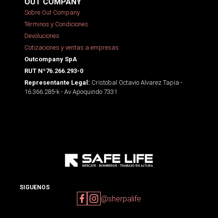
OUT COMPANY
Sobre Out Company
Términos y Condiciones
Devoluciones
Cotizaciones y ventas a empresas
Outcompany SpA
RUT Nº76.266.293-0
Cristobal Octavio Alvarez Tapia -
Representante Legal:
16.366.285-k - Av Apoquindo 7331
SIGUENOS
@sherpalife