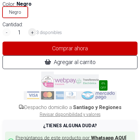
Color
:
Negro
Negro
Cantidad:
-
+
3 disponibles
Comprar ahora
Agregar al carrito
4%
OFF
Despacho domicilio a
Santiago y Regiones
Revisar disponibilidad y valores
¿TIENES ALGUNA DUDA?
Pregúntanos de este producto por
Whatsapp AQUÍ