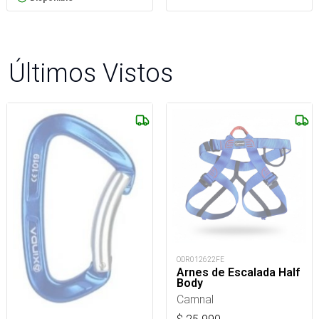
Últimos Vistos
ODR012622FE
Arnes de Escalada Half
Body
Camnal