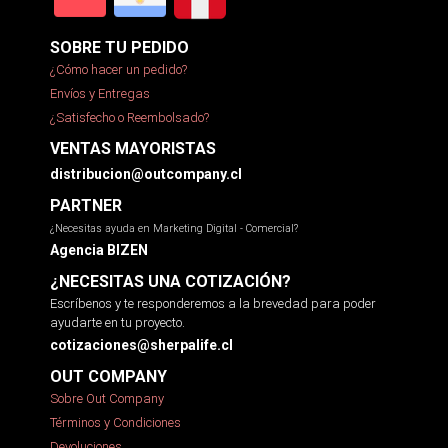
SOBRE TU PEDIDO
¿Cómo hacer un pedido?
Envíos y Entregas
¿Satisfecho o Reembolsado?
VENTAS MAYORISTAS
distribucion@outcompany.cl
PARTNER
¿Necesitas ayuda en Marketing Digital - Comercial?
Agencia BIZEN
¿NECESITAS UNA COTIZACIÓN?
Escríbenos y te responderemos a la brevedad para poder
ayudarte en tu proyecto.
cotizaciones@sherpalife.cl
OUT COMPANY
Sobre Out Company
Términos y Condiciones
Devoluciones