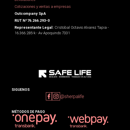
Cotizaciones y ventas a empresas
Outcompany SpA
RUT Nº76.266.293-0
Cristobal Octavio Alvarez Tapia -
Representante Legal:
16.366.285-k - Av Apoquindo 7331
SIGUENOS
@sherpalife
MÉTODOS DE PAGO