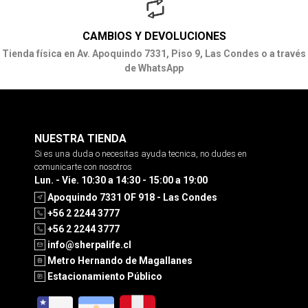
CAMBIOS Y DEVOLUCIONES
Tienda física en Av. Apoquindo 7331, Piso 9, Las Condes o a través
de WhatsApp
NUESTRA TIENDA
Si es una duda o necesitas ayuda tecnica, no dudes en
comunicarte con nosotros
Lun. - Vie. 10:30 a 14:30 - 15:00 a 19:00
Apoquindo 7331 OF 918 - Las Condes
+56 2 2244 3777
+56 2 2244 3777
info@sherpalife.cl
Metro Hernando de Magallanes
Estacionamiento Público