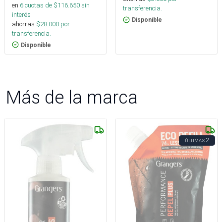
en
6
cuotas de $
116.650
sin
transferencia.
interés
Disponible
ahorras
$
28.000
por
transferencia.
Disponible
Más de la marca
2
ÚLTIMAS