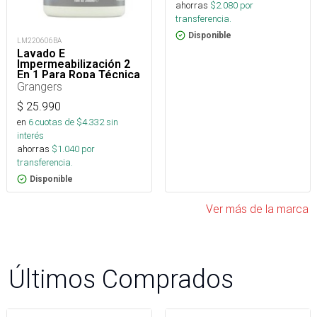
ahorras
$
2.080
por
transferencia.
Disponible
LM220606BA
Lavado E
Impermeabilización 2
En 1 Para Ropa Técnica
Grangers
$
25.990
en
6
cuotas de $
4.332
sin
interés
ahorras
$
1.040
por
transferencia.
Disponible
Ver más de la marca
Últimos Comprados