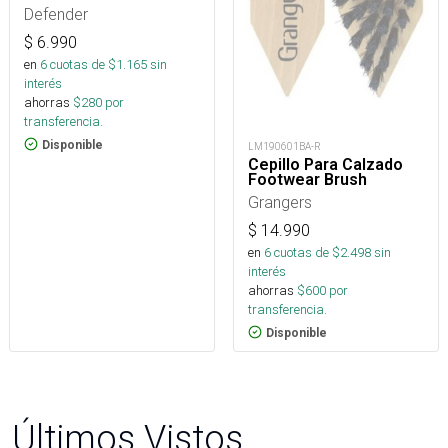
Defender
$
6.990
en
6
cuotas de $
1.165
sin
interés
ahorras
$
280
por
transferencia.
Disponible
LM190601BA-R
Cepillo Para Calzado
Footwear Brush
Grangers
$
14.990
en
6
cuotas de $
2.498
sin
interés
ahorras
$
600
por
transferencia.
Disponible
Últimos Vistos