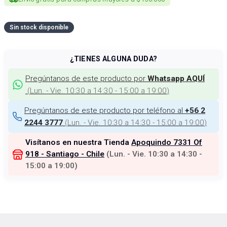
Sin stock disponible
¿TIENES ALGUNA DUDA?
Pregúntanos de este producto por
Whatsapp AQUÍ
(
Lun. - Vie. 10:30 a 14:30 - 15:00 a 19:00
)
Pregúntanos de este producto por teléfono al
+56 2
(
Lun. - Vie. 10:30 a 14:30 - 15:00 a 19:00
)
2244 3777
Visítanos en nuestra Tienda
Apoquindo 7331 Of
918 - Santiago - Chile
(
Lun. - Vie. 10:30 a 14:30 -
15:00 a 19:00
)