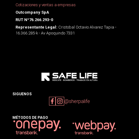
Cotizaciones y ventas a empresas
Outcompany SpA
RUT Nº76.266.293-0
Cristobal Octavio Alvarez Tapia -
Representante Legal:
16.366.285-k - Av Apoquindo 7331
SIGUENOS
@sherpalife
MÉTODOS DE PAGO