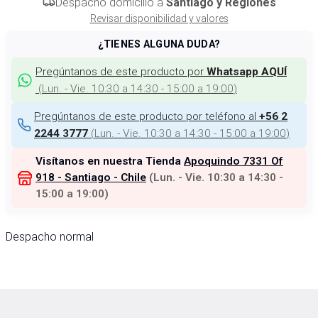
Despacho domicilio a
Santiago y Regiones
Revisar disponibilidad y valores
¿TIENES ALGUNA DUDA?
Pregúntanos de este producto por
Whatsapp AQUÍ
(
Lun. - Vie. 10:30 a 14:30 - 15:00 a 19:00
)
Pregúntanos de este producto por teléfono al
+56 2
(
Lun. - Vie. 10:30 a 14:30 - 15:00 a 19:00
)
2244 3777
Visítanos en nuestra Tienda
Apoquindo 7331 Of
918 - Santiago - Chile
(
Lun. - Vie. 10:30 a 14:30 -
15:00 a 19:00
)
Despacho normal