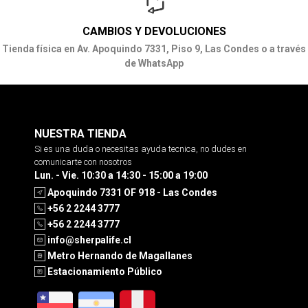
CAMBIOS Y DEVOLUCIONES
Tienda física en Av. Apoquindo 7331, Piso 9, Las Condes o a través
de WhatsApp
NUESTRA TIENDA
Si es una duda o necesitas ayuda tecnica, no dudes en
comunicarte con nosotros
Lun. - Vie. 10:30 a 14:30 - 15:00 a 19:00
Apoquindo 7331 OF 918 - Las Condes
+56 2 2244 3777
+56 2 2244 3777
info@sherpalife.cl
Metro Hernando de Magallanes
Estacionamiento Público