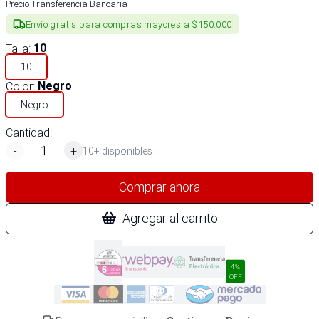
Precio Transferencia Bancaria
Envío gratis para compras mayores a $150.000
Talla
:
10
10
Color
:
Negro
Negro
Cantidad:
-
+
10+ disponibles
Comprar ahora
Agregar al carrito
4%
OFF