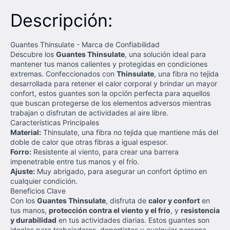
Descripción:
Guantes Thinsulate - Marca de Confiabilidad
Descubre los
Guantes Thinsulate
, una solución ideal para
mantener tus manos calientes y protegidas en condiciones
extremas. Confeccionados con
Thinsulate
, una fibra no tejida
desarrollada para retener el calor corporal y brindar un mayor
confort, estos guantes son la opción perfecta para aquellos
que buscan protegerse de los elementos adversos mientras
trabajan o disfrutan de actividades al aire libre.
Características Principales
Material:
Thinsulate, una fibra no tejida que mantiene más del
doble de calor que otras fibras a igual espesor.
Forro:
Resistente al viento, para crear una barrera
impenetrable entre tus manos y el frío.
Ajuste:
Muy abrigado, para asegurar un confort óptimo en
cualquier condición.
Beneficios Clave
Con los
Guantes Thinsulate
, disfruta de
calor y confort
en
tus manos,
protección contra el viento y el frío
, y
resistencia
y durabilidad
en tus actividades diarias. Estos guantes son
ideales para trabajadores, deportistas y cualquier persona