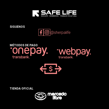
SIGUENOS
@sherpalife
MÉTODOS DE PAGO
TIENDA OFICIAL