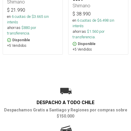
Shimano
Shimano
$
21.990
$
38.990
en
6
cuotas de $
3.665
sin
en
6
cuotas de $
6.498
sin
interés
interés
ahorras
$
880
por
ahorras
$
1.560
por
transferencia.
transferencia.
Disponible
Disponible
+5 Vendidos
+5 Vendidos
DESPACHO A TODO CHILE
Despachamos Gratis a Santiago y Regiones por compras sobre
$150.000