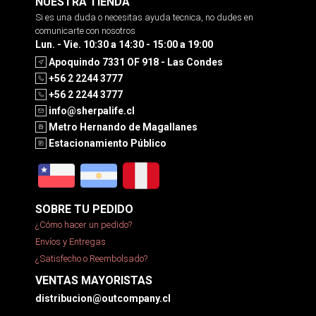
NUESTRA TIENDA
Si es una duda o necesitas ayuda tecnica, no dudes en
comunicarte con nosotros
Lun. - Vie. 10:30 a 14:30 - 15:00 a 19:00
Apoquindo 7331 OF 918 - Las Condes
+56 2 2244 3777
+56 2 2244 3777
info@sherpalife.cl
Metro Hernando de Magallanes
Estacionamiento Público
SOBRE TU PEDIDO
¿Cómo hacer un pedido?
Envíos y Entregas
¿Satisfecho o Reembolsado?
VENTAS MAYORISTAS
distribucion@outcompany.cl