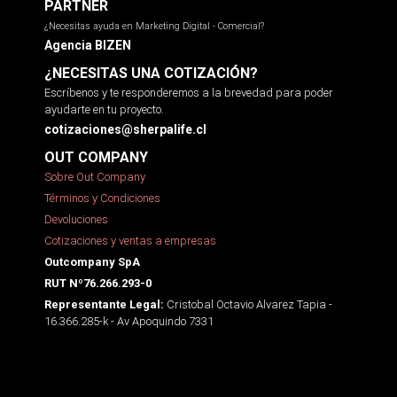
PARTNER
¿Necesitas ayuda en Marketing Digital - Comercial?
Agencia BIZEN
¿NECESITAS UNA COTIZACIÓN?
Escríbenos y te responderemos a la brevedad para poder
ayudarte en tu proyecto.
cotizaciones@sherpalife.cl
OUT COMPANY
Sobre Out Company
Términos y Condiciones
Devoluciones
Cotizaciones y ventas a empresas
Outcompany SpA
RUT Nº76.266.293-0
Cristobal Octavio Alvarez Tapia -
Representante Legal:
16.366.285-k - Av Apoquindo 7331