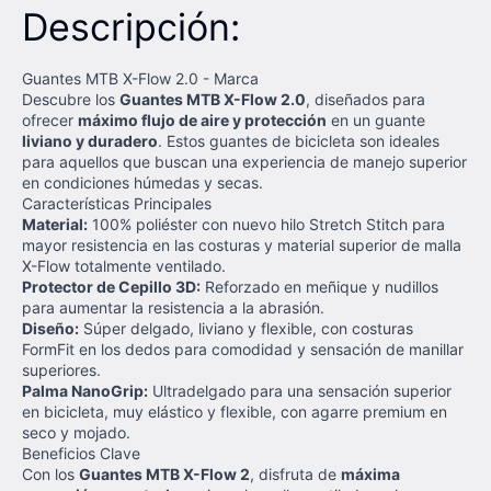
Descripción:
Guantes MTB X-Flow 2.0 - Marca
Descubre los
Guantes MTB X-Flow 2.0
, diseñados para
ofrecer
máximo flujo de aire y protección
en un guante
liviano y duradero
. Estos guantes de bicicleta son ideales
para aquellos que buscan una experiencia de manejo superior
en condiciones húmedas y secas.
Características Principales
Material:
100% poliéster con nuevo hilo Stretch Stitch para
mayor resistencia en las costuras y material superior de malla
X-Flow totalmente ventilado.
Protector de Cepillo 3D:
Reforzado en meñique y nudillos
para aumentar la resistencia a la abrasión.
Diseño:
Súper delgado, liviano y flexible, con costuras
FormFit en los dedos para comodidad y sensación de manillar
superiores.
Palma NanoGrip:
Ultradelgado para una sensación superior
en bicicleta, muy elástico y flexible, con agarre premium en
seco y mojado.
Beneficios Clave
Con los
Guantes MTB X-Flow 2
, disfruta de
máxima