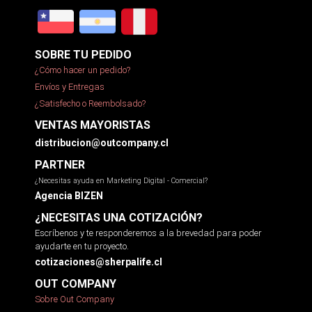
SOBRE TU PEDIDO
¿Cómo hacer un pedido?
Envíos y Entregas
¿Satisfecho o Reembolsado?
VENTAS MAYORISTAS
distribucion@outcompany.cl
PARTNER
¿Necesitas ayuda en Marketing Digital - Comercial?
Agencia BIZEN
¿NECESITAS UNA COTIZACIÓN?
Escríbenos y te responderemos a la brevedad para poder
ayudarte en tu proyecto.
cotizaciones@sherpalife.cl
OUT COMPANY
Sobre Out Company