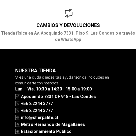
CAMBIOS Y DEVOLUCIONES
Tienda física en Av. Apoquindo 7331, Piso 9, Las Condes o a través
de WhatsApp
NUESTRA TIENDA
Si es una duda o necesitas ayuda tecnica, no dudes en
comunicarte con nosotros
Lun. - Vie. 10:30 a 14:30 - 15:00 a 19:00
Apoquindo 7331 OF 918 - Las Condes
+56 2 2244 3777
+56 2 2244 3777
info@sherpalife.cl
Metro Hernando de Magallanes
Estacionamiento Público