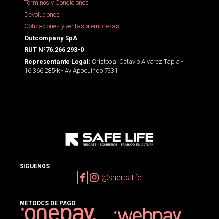
Términos y Condiciones
Devoluciones
Cotizaciones y ventas a empresas
Outcompany SpA
RUT Nº76.266.293-0
Cristobal Octavio Alvarez Tapia -
Representante Legal:
16.366.285-k - Av Apoquindo 7331
SIGUENOS
@sherpalife
MÉTODOS DE PAGO