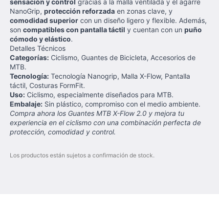
sensación y control
gracias a la malla ventilada y el agarre
NanoGrip,
protección reforzada
en zonas clave, y
comodidad superior
con un diseño ligero y flexible. Además,
son
compatibles con pantalla táctil
y cuentan con un
puño
cómodo y elástico
.
Detalles Técnicos
Categorías:
Ciclismo, Guantes de Bicicleta, Accesorios de
MTB.
Tecnología:
Tecnología Nanogrip, Malla X-Flow, Pantalla
táctil, Costuras FormFit.
Uso:
Ciclismo, especialmente diseñados para MTB.
Embalaje:
Sin plástico, compromiso con el medio ambiente.
Compra ahora los Guantes MTB X-Flow 2.0 y mejora tu
experiencia en el ciclismo con una combinación perfecta de
protección, comodidad y control.
Los productos están sujetos a confirmación de stock.