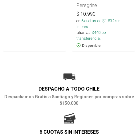
Peregrine
$
10.990
en
6
cuotas de $
1.832
sin
interés
ahorras
$
440
por
transferencia.
Disponible
DESPACHO A TODO CHILE
Despachamos Gratis a Santiago y Regiones por compras sobre
$150.000
6 CUOTAS SIN INTERESES