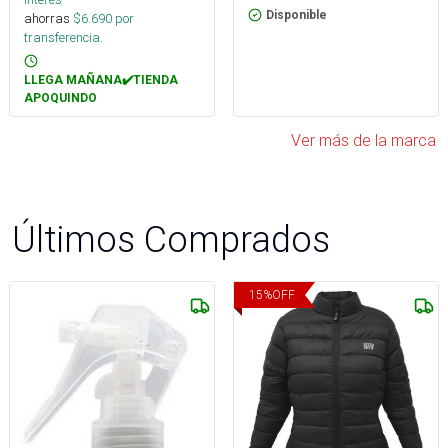
Disponible
ahorras
$
6.690
por
transferencia.
LLEGA MAÑANA✔️TIENDA
APOQUINDO
Ver más de la marca
Últimos Comprados
15
%
OFF