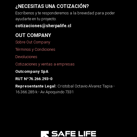
¿NECESITAS UNA COTIZACIÓN?
Escríbenos y te responderemos a la brevedad para poder
ayudarte en tu proyecto.
cotizaciones@sherpalife.cl
OUT COMPANY
Sobre Out Company
Términos y Condiciones
Devoluciones
Cotizaciones y ventas a empresas
Outcompany SpA
RUT Nº76.266.293-0
Cristobal Octavio Alvarez Tapia -
Representante Legal:
16.366.285-k - Av Apoquindo 7331