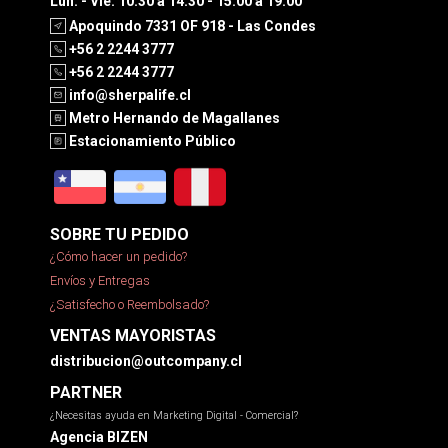
Lun. - Vie. 10:30 a 14:30 - 15:00 a 19:00
Apoquindo 7331 OF 918 - Las Condes
+56 2 2244 3777
+56 2 2244 3777
info@sherpalife.cl
Metro Hernando de Magallanes
Estacionamiento Público
SOBRE TU PEDIDO
¿Cómo hacer un pedido?
Envíos y Entregas
¿Satisfecho o Reembolsado?
VENTAS MAYORISTAS
distribucion@outcompany.cl
PARTNER
¿Necesitas ayuda en Marketing Digital - Comercial?
Agencia BIZEN