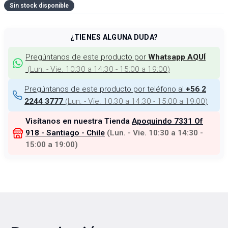
Sin stock disponible
¿TIENES ALGUNA DUDA?
Pregúntanos de este producto por
Whatsapp AQUÍ
(
Lun. - Vie. 10:30 a 14:30 - 15:00 a 19:00
)
Pregúntanos de este producto por teléfono al
+56 2
(
Lun. - Vie. 10:30 a 14:30 - 15:00 a 19:00
)
2244 3777
Visítanos en nuestra Tienda
Apoquindo 7331 Of
918 - Santiago - Chile
(
Lun. - Vie. 10:30 a 14:30 -
15:00 a 19:00
)