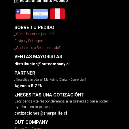
Estacionamiento Público
SOBRE TU PEDIDO
¿Cómo hacer un pedido?
Envíos y Entregas
¿Satisfecho o Reembolsado?
VENTAS MAYORISTAS
distribucion@outcompany.cl
PARTNER
¿Necesitas ayuda en Marketing Digital - Comercial?
Agencia BIZEN
¿NECESITAS UNA COTIZACIÓN?
Escríbenos y te responderemos a la brevedad para poder
ayudarte en tu proyecto.
cotizaciones@sherpalife.cl
OUT COMPANY
Sobre Out Company