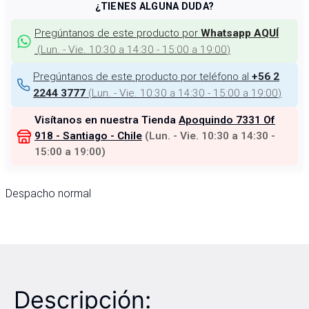
¿TIENES ALGUNA DUDA?
Pregúntanos de este producto por
Whatsapp AQUÍ
(
Lun. - Vie. 10:30 a 14:30 - 15:00 a 19:00
)
Pregúntanos de este producto por teléfono al
+56 2
(
Lun. - Vie. 10:30 a 14:30 - 15:00 a 19:00
)
2244 3777
Visítanos en nuestra Tienda
Apoquindo 7331 Of
918 - Santiago - Chile
(
Lun. - Vie. 10:30 a 14:30 -
15:00 a 19:00
)
Despacho normal
Descripción: