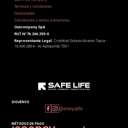
Términos y Condiciones
Devoluciones
Cotizaciones y ventas a empresas
Outcompany SpA
RUT Nº76.266.293-0
Cristobal Octavio Alvarez Tapia -
Representante Legal:
16.366.285-k - Av Apoquindo 7331
SIGUENOS
@sherpalife
MÉTODOS DE PAGO