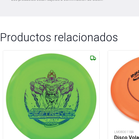
Productos relacionados
LM080611BA
Disco Vola