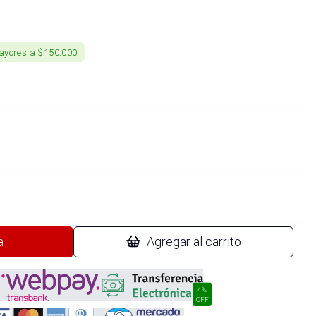
ayores a $150.000
a
Agregar al carrito
4%
OFF