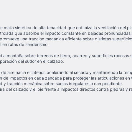
malla sintética de alta tenacidad que optimiza la ventilación del pie
rolada que absorbe el impacto constante en bajadas pronunciadas, r
promueve una tracción mecánica eficiente sobre distintas superficie
l en rutas de senderismo.
dia montaña sobre terrenos de tierra, acarreo y superficies rocosas
poración del sudor en el calzado.
uo de aire hacia el interior, acelerando el secado y manteniendo la te
ón de impactos en cada zancada para proteger las articulaciones en
d y tracción mecánica sobre suelos irregulares o con pendiente.
a del calzado y el pie frente a impactos directos contra piedras y ra