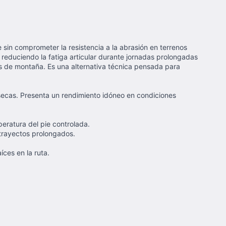
 sin comprometer la resistencia a la abrasión en terrenos
educiendo la fatiga articular durante jornadas prolongadas
s de montaña. Es una alternativa técnica pensada para
 secas. Presenta un rendimiento idóneo en condiciones
mperatura del pie controlada.
 trayectos prolongados.
íces en la ruta.