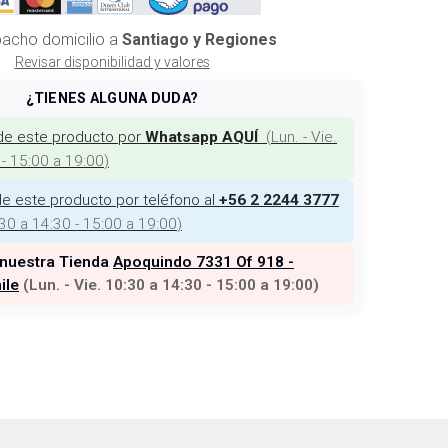
acho domicilio a
Santiago y Regiones
Revisar disponibilidad y valores
¿TIENES ALGUNA DUDA?
de este producto por
(
Lun. - Vie.
Whatsapp AQUÍ
 - 15:00 a 19:00
)
e este producto por teléfono al
+56 2 2244 3777
:30 a 14:30 - 15:00 a 19:00
)
 nuestra Tienda
Apoquindo 7331 Of 918 -
ile
(
Lun. - Vie. 10:30 a 14:30 - 15:00 a 19:00
)