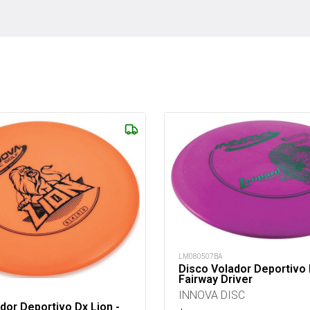
LM080507BA
Disco Volador Deportivo
Fairway Driver
INNOVA DISC
dor Deportivo Dx Lion -