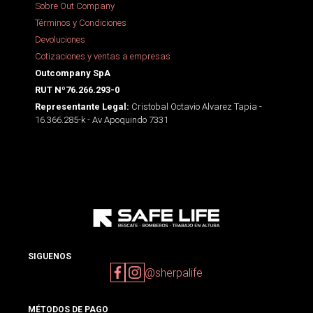
Sobre Out Company
Términos y Condiciones
Devoluciones
Cotizaciones y ventas a empresas
Outcompany SpA
RUT Nº76.266.293-0
Cristobal Octavio Alvarez Tapia -
Representante Legal:
16.366.285-k - Av Apoquindo 7331
SIGUENOS
@sherpalife
MÉTODOS DE PAGO