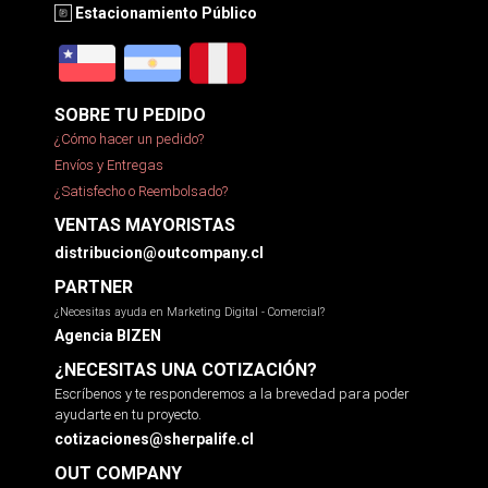
Estacionamiento Público
SOBRE TU PEDIDO
¿Cómo hacer un pedido?
Envíos y Entregas
¿Satisfecho o Reembolsado?
VENTAS MAYORISTAS
distribucion@outcompany.cl
PARTNER
¿Necesitas ayuda en Marketing Digital - Comercial?
Agencia BIZEN
¿NECESITAS UNA COTIZACIÓN?
Escríbenos y te responderemos a la brevedad para poder
ayudarte en tu proyecto.
cotizaciones@sherpalife.cl
OUT COMPANY