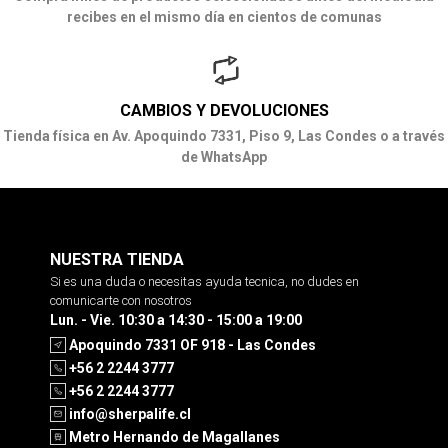
recibes en el mismo día en cientos de comunas
CAMBIOS Y DEVOLUCIONES
Tienda física en Av. Apoquindo 7331, Piso 9, Las Condes o a través
de WhatsApp
NUESTRA TIENDA
Si es una duda o necesitas ayuda tecnica, no dudes en
comunicarte con nosotros
Lun. - Vie. 10:30 a 14:30 - 15:00 a 19:00
Apoquindo 7331 OF 918 - Las Condes
+56 2 2244 3777
+56 2 2244 3777
info@sherpalife.cl
Metro Hernando de Magallanes