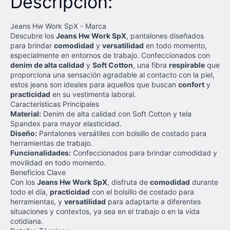
Descripción:
Jeans Hw Work SpX - Marca
Descubre los
Jeans Hw Work SpX
, pantalones diseñados
para brindar
comodidad
y
versatilidad
en todo momento,
especialmente en entornos de trabajo. Confeccionados con
denim de alta calidad
y
Soft Cotton
, una fibra
respirable
que
proporciona una sensación agradable al contacto con la piel,
estos jeans son ideales para aquellos que buscan
confort
y
practicidad
en su vestimenta laboral.
Características Principales
Material:
Denim de alta calidad con Soft Cotton y tela
Spandex para mayor elasticidad.
Diseño:
Pantalones versátiles con bolsillo de costado para
herramientas de trabajo.
Funcionalidades:
Confeccionados para brindar comodidad y
movilidad en todo momento.
Beneficios Clave
Con los
Jeans Hw Work SpX
, disfruta de
comodidad
durante
todo el día,
practicidad
con el bolsillo de costado para
herramientas, y
versatilidad
para adaptarte a diferentes
situaciones y contextos, ya sea en el trabajo o en la vida
cotidiana.