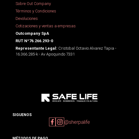
Sobre Out Company
Términos y Condiciones
Devoluciones
Cotizaciones y ventas a empresas
Outcompany SpA
RUT Nº76.266.293-0
Cristobal Octavio Alvarez Tapia -
Representante Legal:
16.366.285-k - Av Apoquindo 7331
SIGUENOS
@sherpalife
MÉTODOS DE PAGO