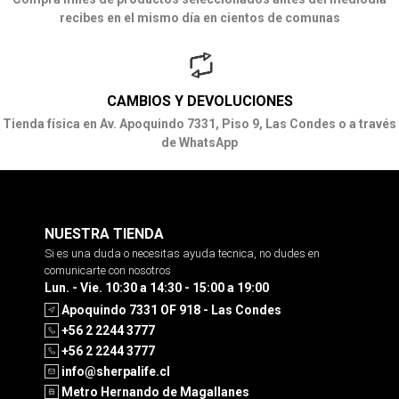
recibes en el mismo día en cientos de comunas
CAMBIOS Y DEVOLUCIONES
Tienda física en Av. Apoquindo 7331, Piso 9, Las Condes o a través
de WhatsApp
NUESTRA TIENDA
Si es una duda o necesitas ayuda tecnica, no dudes en
comunicarte con nosotros
Lun. - Vie. 10:30 a 14:30 - 15:00 a 19:00
Apoquindo 7331 OF 918 - Las Condes
+56 2 2244 3777
+56 2 2244 3777
info@sherpalife.cl
Metro Hernando de Magallanes