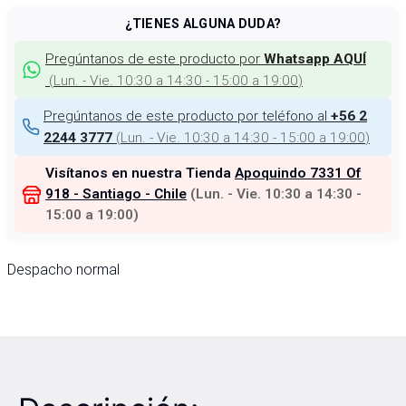
¿TIENES ALGUNA DUDA?
Pregúntanos de este producto por
Whatsapp AQUÍ
(
Lun. - Vie. 10:30 a 14:30 - 15:00 a 19:00
)
Pregúntanos de este producto por teléfono al
+56 2
(
Lun. - Vie. 10:30 a 14:30 - 15:00 a 19:00
)
2244 3777
Visítanos en nuestra Tienda
Apoquindo 7331 Of
918 - Santiago - Chile
(
Lun. - Vie. 10:30 a 14:30 -
15:00 a 19:00
)
Despacho normal