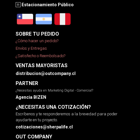
Estacionamiento Público
SOBRE TU PEDIDO
¿Cómo hacer un pedido?
Envíos y Entregas
¿Satisfecho o Reembolsado?
VENTAS MAYORISTAS
distribucion@outcompany.cl
PARTNER
¿Necesitas ayuda en Marketing Digital - Comercial?
Agencia BIZEN
¿NECESITAS UNA COTIZACIÓN?
Escríbenos y te responderemos a la brevedad para poder
ayudarte en tu proyecto.
cotizaciones@sherpalife.cl
OUT COMPANY