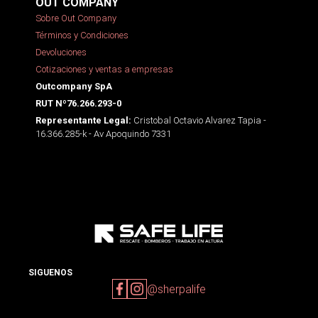
OUT COMPANY
Sobre Out Company
Términos y Condiciones
Devoluciones
Cotizaciones y ventas a empresas
Outcompany SpA
RUT Nº76.266.293-0
Cristobal Octavio Alvarez Tapia -
Representante Legal:
16.366.285-k - Av Apoquindo 7331
SIGUENOS
@sherpalife