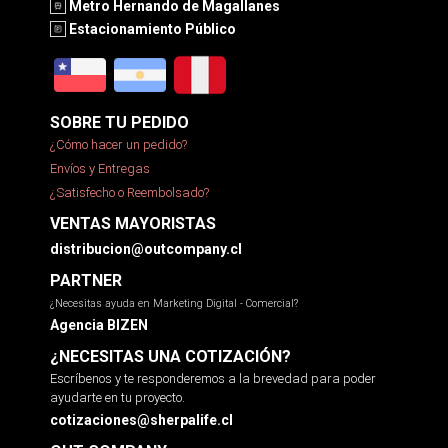
Metro Hernando de Magallanes
Estacionamiento Público
SOBRE TU PEDIDO
¿Cómo hacer un pedido?
Envíos y Entregas
¿Satisfecho o Reembolsado?
VENTAS MAYORISTAS
distribucion@outcompany.cl
PARTNER
¿Necesitas ayuda en Marketing Digital - Comercial?
Agencia BIZEN
¿NECESITAS UNA COTIZACIÓN?
Escríbenos y te responderemos a la brevedad para poder
ayudarte en tu proyecto.
cotizaciones@sherpalife.cl