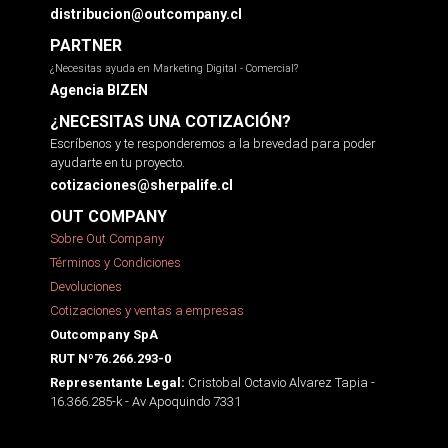
distribucion@outcompany.cl
PARTNER
¿Necesitas ayuda en Marketing Digital - Comercial?
Agencia BIZEN
¿NECESITAS UNA COTIZACIÓN?
Escríbenos y te responderemos a la brevedad para poder
ayudarte en tu proyecto.
cotizaciones@sherpalife.cl
OUT COMPANY
Sobre Out Company
Términos y Condiciones
Devoluciones
Cotizaciones y ventas a empresas
Outcompany SpA
RUT Nº76.266.293-0
Cristobal Octavio Alvarez Tapia -
Representante Legal:
16.366.285-k - Av Apoquindo 7331