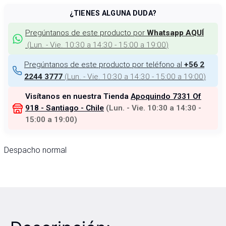
¿TIENES ALGUNA DUDA?
Pregúntanos de este producto por
Whatsapp AQUÍ
(
Lun. - Vie. 10:30 a 14:30 - 15:00 a 19:00
)
Pregúntanos de este producto por teléfono al
+56 2
(
Lun. - Vie. 10:30 a 14:30 - 15:00 a 19:00
)
2244 3777
Visítanos en nuestra Tienda
Apoquindo 7331 Of
918 - Santiago - Chile
(
Lun. - Vie. 10:30 a 14:30 -
15:00 a 19:00
)
Despacho normal