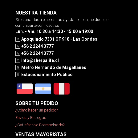
NUESTRA TIENDA
Si es una duda o necesitas ayuda tecnica, no dudes en
comunicarte con nosotros
Lun. - Vie. 10:30 a 14:30 - 15:00 a 19:00
Apoquindo 7331 OF 918 - Las Condes
+56 2 2244 3777
+56 2 2244 3777
info@sherpalife.cl
Metro Hernando de Magallanes
Estacionamiento Público
SOBRE TU PEDIDO
¿Cómo hacer un pedido?
Envíos y Entregas
¿Satisfecho o Reembolsado?
VENTAS MAYORISTAS