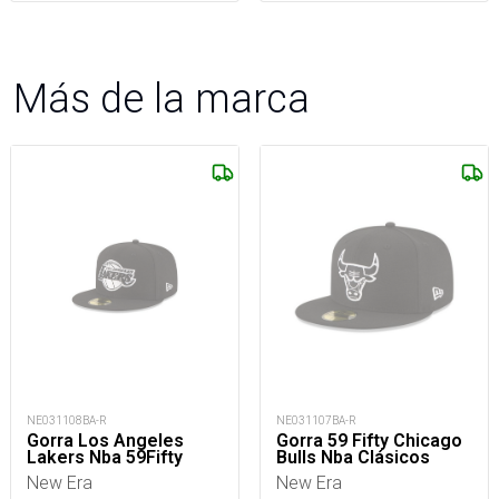
Más de la marca
NE031108BA-R
NE031107BA-R
Gorra Los Angeles
Gorra 59 Fifty Chicago
Lakers Nba 59Fifty
Bulls Nba Clásicos
New Era
New Era