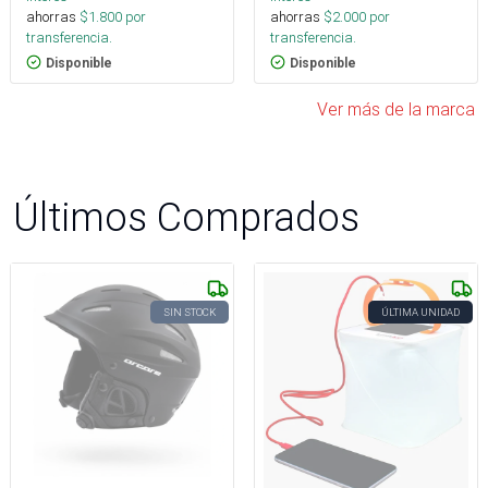
ahorras
$
1.800
por
ahorras
$
2.000
por
transferencia.
transferencia.
Disponible
Disponible
Ver más de la marca
Últimos Comprados
SIN STOCK
ÚLTIMA UNIDAD