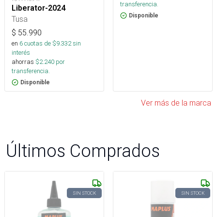
transferencia.
Liberator-2024
Disponible
Tusa
$
55.990
en
6
cuotas de $
9.332
sin
interés
ahorras
$
2.240
por
transferencia.
Disponible
Ver más de la marca
Últimos Comprados
SIN STOCK
SIN STOCK