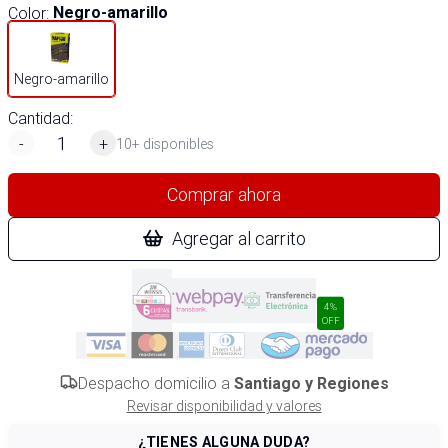
Color
:
Negro-amarillo
Negro-amarillo
Cantidad:
-
+
10+ disponibles
Comprar ahora
Agregar al carrito
4%
OFF
Despacho domicilio a
Santiago y Regiones
Revisar disponibilidad y valores
¿TIENES ALGUNA DUDA?