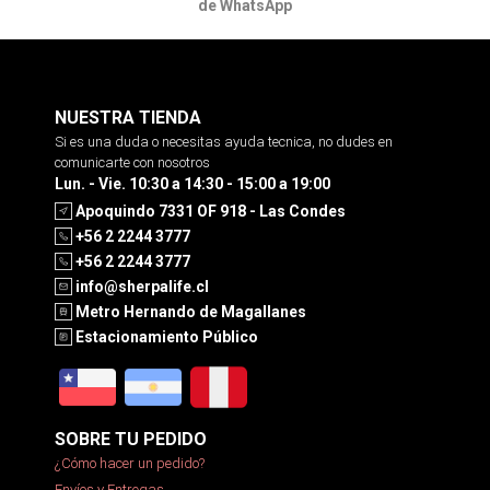
de WhatsApp
NUESTRA TIENDA
Si es una duda o necesitas ayuda tecnica, no dudes en
comunicarte con nosotros
Lun. - Vie. 10:30 a 14:30 - 15:00 a 19:00
Apoquindo 7331 OF 918 - Las Condes
+56 2 2244 3777
+56 2 2244 3777
info@sherpalife.cl
Metro Hernando de Magallanes
Estacionamiento Público
SOBRE TU PEDIDO
¿Cómo hacer un pedido?
Envíos y Entregas