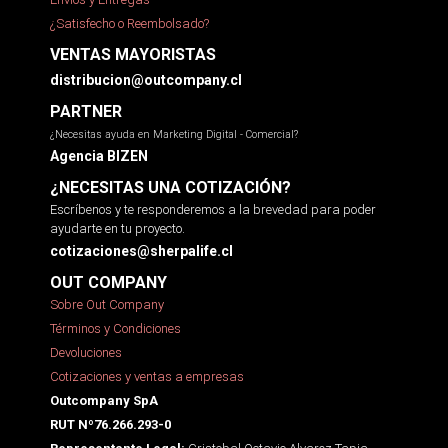
¿Satisfecho o Reembolsado?
VENTAS MAYORISTAS
distribucion@outcompany.cl
PARTNER
¿Necesitas ayuda en Marketing Digital - Comercial?
Agencia BIZEN
¿NECESITAS UNA COTIZACIÓN?
Escríbenos y te responderemos a la brevedad para poder
ayudarte en tu proyecto.
cotizaciones@sherpalife.cl
OUT COMPANY
Sobre Out Company
Términos y Condiciones
Devoluciones
Cotizaciones y ventas a empresas
Outcompany SpA
RUT Nº76.266.293-0