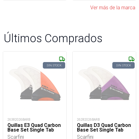
Ver más de la marca
Últimos Comprados
SIN STOCK
SIN STOCK
26382026BARB
26282026BARB
Quillas E3 Quad Carbon
Quillas D3 Quad Carbon
Base Set Single Tab
Base Set Single Tab
Scarfini
Scarfini