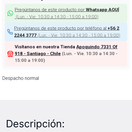
Pregúntanos de este producto por
Whatsapp AQUÍ
(
Lun. - Vie. 10:30 a 14:30 - 15:00 a 19:00
)
Pregúntanos de este producto por teléfono al
+56 2
(
Lun. - Vie. 10:30 a 14:30 - 15:00 a 19:00
)
2244 3777
Visítanos en nuestra Tienda
Apoquindo 7331 Of
918 - Santiago - Chile
(
Lun. - Vie. 10:30 a 14:30 -
15:00 a 19:00
)
Despacho normal
Descripción: