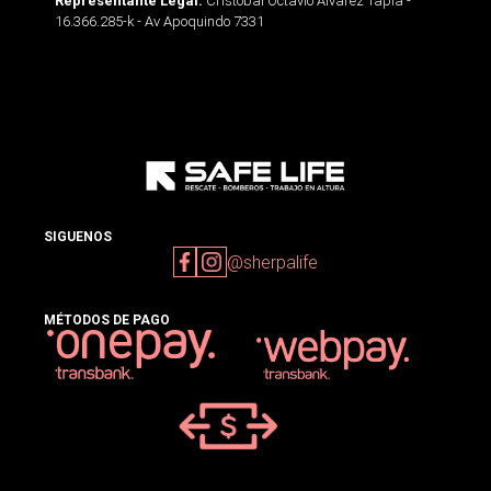
Cristobal Octavio Alvarez Tapia -
Representante Legal:
16.366.285-k - Av Apoquindo 7331
SIGUENOS
@sherpalife
MÉTODOS DE PAGO