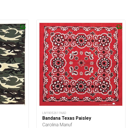
LM19052611NAD
Bandana Texas Paisley
Carolina Manuf