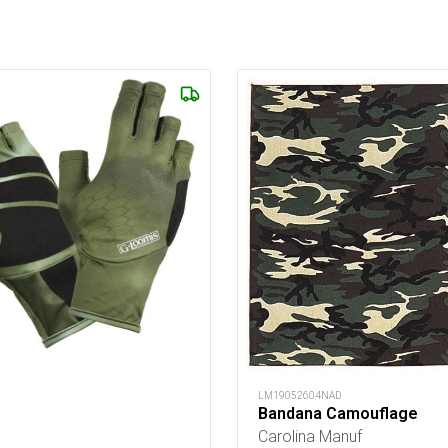
LM19052604NAD
Bandana Camouflage
Carolina Manuf