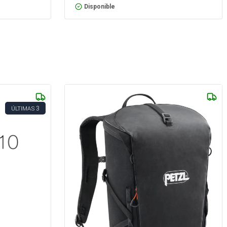
Disponible
3
ÚLTIMAS