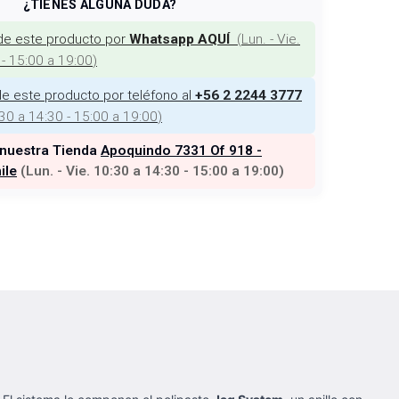
¿TIENES ALGUNA DUDA?
de este producto por
(
Lun. - Vie.
Whatsapp AQUÍ
 - 15:00 a 19:00
)
e este producto por teléfono al
+56 2 2244 3777
:30 a 14:30 - 15:00 a 19:00
)
 nuestra Tienda
Apoquindo 7331 Of 918 -
ile
(
Lun. - Vie. 10:30 a 14:30 - 15:00 a 19:00
)