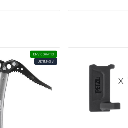
ENVÍO
GRATIS
3
ÚLTIMAS