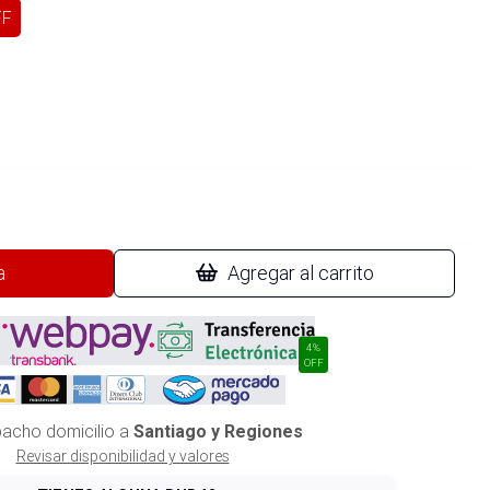
FF
a
Agregar al carrito
4%
OFF
acho domicilio a
Santiago y Regiones
Revisar disponibilidad y valores