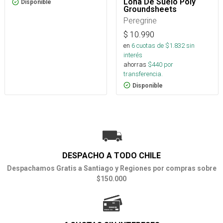
Lona De Suelo Poly
Disponible
Groundsheets
Peregrine
$
10.990
en
6
cuotas de $
1.832
sin
interés
ahorras
$
440
por
transferencia.
Disponible
DESPACHO A TODO CHILE
Despachamos Gratis a Santiago y Regiones por compras sobre
$150.000