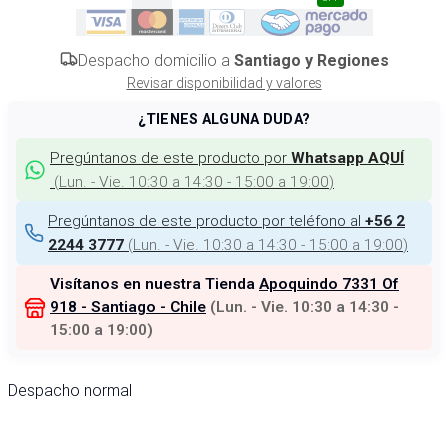
Despacho domicilio a
Santiago y Regiones
Revisar disponibilidad y valores
¿TIENES ALGUNA DUDA?
Pregúntanos de este producto por
Whatsapp AQUÍ
(
Lun. - Vie. 10:30 a 14:30 - 15:00 a 19:00
)
Pregúntanos de este producto por teléfono al
+56 2
(
Lun. - Vie. 10:30 a 14:30 - 15:00 a 19:00
)
2244 3777
Visítanos en nuestra Tienda
Apoquindo 7331 Of
918 - Santiago - Chile
(
Lun. - Vie. 10:30 a 14:30 -
15:00 a 19:00
)
Despacho normal