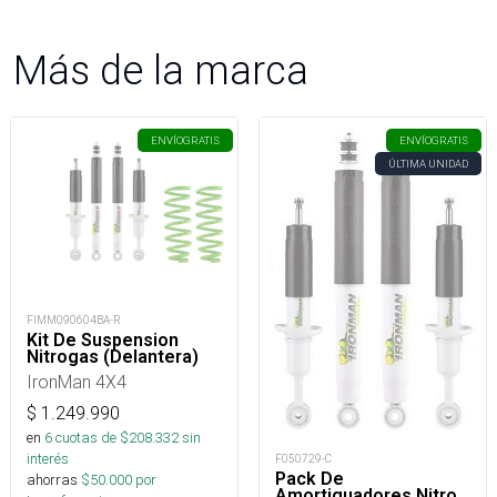
Más de la marca
ENVÍO
GRATIS
ENVÍO
GRATIS
ÚLTIMA UNIDAD
FIMM090604BA-R
Kit De Suspension
Nitrogas (Delantera)
IronMan 4X4
$
1.249.990
en
6
cuotas de $
208.332
sin
interés
F050729-C
Pack De
ahorras
$
50.000
por
Amortiguadores Nitro