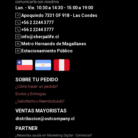
comunicarte con nosotros
Lun. - Vie. 10:30 a 14:30 - 15:00 a 19:00
Apoquindo 7331 OF 918 - Las Condes
+56 2 2244 3777
+56 2 2244 3777
info@sherpalife.cl
Metro Hernando de Magallanes
Estacionamiento Público
SOBRE TU PEDIDO
¿Cómo hacer un pedido?
Envíos y Entregas
¿Satisfecho o Reembolsado?
VENTAS MAYORISTAS
distribucion@outcompany.cl
PARTNER
¿Necesitas ayuda en Marketing Digital - Comercial?