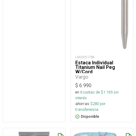
LM200517BA
Estaca Individual
Titanium Nail Peg
W/Cord
Vargo
$
6.990
en
6
cuotas de $
1.165
sin
interés
ahorras
$
280
por
transferencia.
Disponible