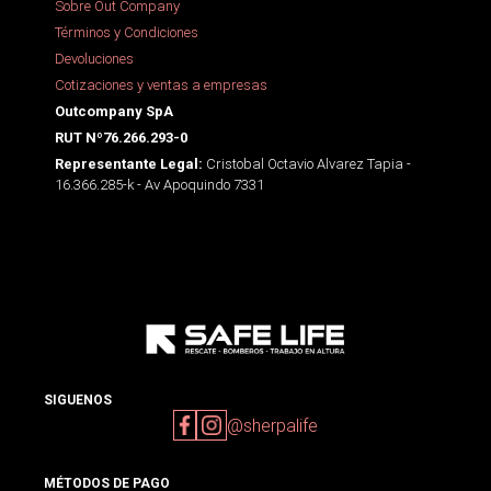
Sobre Out Company
Términos y Condiciones
Devoluciones
Cotizaciones y ventas a empresas
Outcompany SpA
RUT Nº76.266.293-0
Cristobal Octavio Alvarez Tapia -
Representante Legal:
16.366.285-k - Av Apoquindo 7331
SIGUENOS
@sherpalife
MÉTODOS DE PAGO