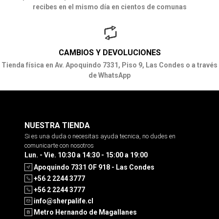
recibes en el mismo día en cientos de comunas
CAMBIOS Y DEVOLUCIONES
Tienda física en Av. Apoquindo 7331, Piso 9, Las Condes o a través
de WhatsApp
NUESTRA TIENDA
Si es una duda o necesitas ayuda tecnica, no dudes en
comunicarte con nosotros
Lun. - Vie. 10:30 a 14:30 - 15:00 a 19:00
Apoquindo 7331 OF 918 - Las Condes
+56 2 2244 3777
+56 2 2244 3777
info@sherpalife.cl
Metro Hernando de Magallanes