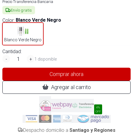
Precio Transferencia Bancaria
Envío gratis
Color
:
Blanco Verde Negro
Blanco Verde Negro
Cantidad:
-
+
1 disponible
Comprar ahora
Agregar al carrito
4%
OFF
Despacho domicilio a
Santiago y Regiones