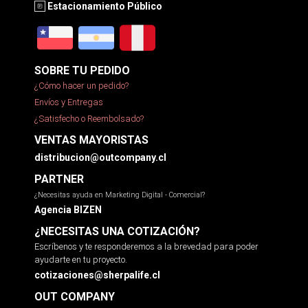
Estacionamiento Público
SOBRE TU PEDIDO
¿Cómo hacer un pedido?
Envíos y Entregas
¿Satisfecho o Reembolsado?
VENTAS MAYORISTAS
distribucion@outcompany.cl
PARTNER
¿Necesitas ayuda en Marketing Digital - Comercial?
Agencia BIZEN
¿NECESITAS UNA COTIZACIÓN?
Escríbenos y te responderemos a la brevedad para poder
ayudarte en tu proyecto.
cotizaciones@sherpalife.cl
OUT COMPANY