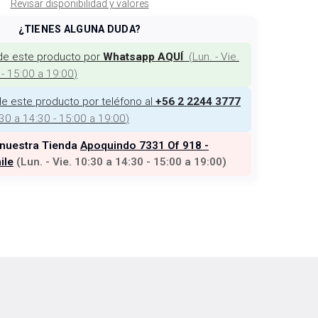
Revisar disponibilidad y valores
¿TIENES ALGUNA DUDA?
de este producto por
(
Lun. - Vie.
Whatsapp AQUÍ
 - 15:00 a 19:00
)
e este producto por teléfono al
+56 2 2244 3777
:30 a 14:30 - 15:00 a 19:00
)
 nuestra Tienda
Apoquindo 7331 Of 918 -
ile
(
Lun. - Vie. 10:30 a 14:30 - 15:00 a 19:00
)