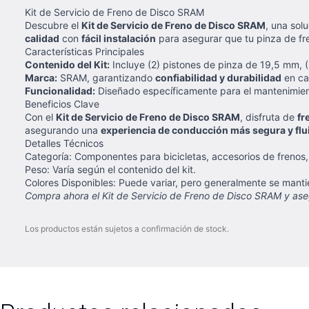
Kit de Servicio de Freno de Disco SRAM
Descubre el
Kit de Servicio de Freno de Disco SRAM
, una sol
calidad
con
fácil instalación
para asegurar que tu pinza de fr
Características Principales
Contenido del Kit:
Incluye (2) pistones de pinza de 19,5 mm, (2
Marca:
SRAM, garantizando
confiabilidad y durabilidad
en ca
Funcionalidad:
Diseñado específicamente para el mantenimient
Beneficios Clave
Con el
Kit de Servicio de Freno de Disco SRAM
, disfruta de
fr
asegurando una
experiencia de conducción más segura y flu
Detalles Técnicos
Categoría: Componentes para bicicletas, accesorios de frenos, 
Peso: Varía según el contenido del kit.
Colores Disponibles: Puede variar, pero generalmente se mant
Compra ahora el Kit de Servicio de Freno de Disco SRAM y aseg
Los productos están sujetos a confirmación de stock.