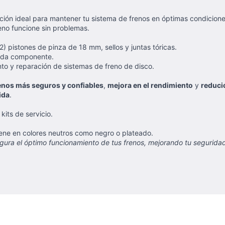
ución ideal para mantener tu sistema de frenos en óptimas condicion
eno funcione sin problemas.
) pistones de pinza de 18 mm, sellos y juntas tóricas.
da componente.
o y reparación de sistemas de freno de disco.
enos más seguros y confiables
,
mejora en el rendimiento
y
reduci
ida
.
kits de servicio.
iene en colores neutros como negro o plateado.
ura el óptimo funcionamiento de tus frenos, mejorando tu seguridad 