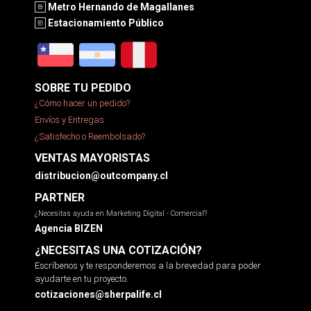
Metro Hernando de Magallanes
Estacionamiento Público
SOBRE TU PEDIDO
¿Cómo hacer un pedido?
Envíos y Entregas
¿Satisfecho o Reembolsado?
VENTAS MAYORISTAS
distribucion@outcompany.cl
PARTNER
¿Necesitas ayuda en Marketing Digital - Comercial?
Agencia BIZEN
¿NECESITAS UNA COTIZACIÓN?
Escríbenos y te responderemos a la brevedad para poder
ayudarte en tu proyecto.
cotizaciones@sherpalife.cl