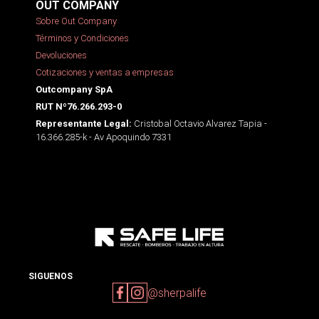
OUT COMPANY
Sobre Out Company
Términos y Condiciones
Devoluciones
Cotizaciones y ventas a empresas
Outcompany SpA
RUT Nº76.266.293-0
Cristobal Octavio Alvarez Tapia -
Representante Legal:
16.366.285-k - Av Apoquindo 7331
SIGUENOS
@sherpalife