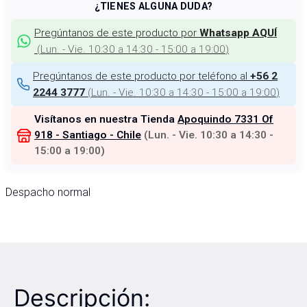
¿TIENES ALGUNA DUDA?
Pregúntanos de este producto por
Whatsapp AQUÍ
(
Lun. - Vie. 10:30 a 14:30 - 15:00 a 19:00
)
Pregúntanos de este producto por teléfono al
+56 2
(
Lun. - Vie. 10:30 a 14:30 - 15:00 a 19:00
)
2244 3777
Visítanos en nuestra Tienda
Apoquindo 7331 Of
918 - Santiago - Chile
(
Lun. - Vie. 10:30 a 14:30 -
15:00 a 19:00
)
Despacho normal
Descripción: