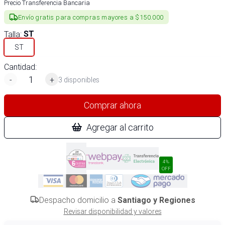
Precio Transferencia Bancaria
Envío gratis para compras mayores a $150.000
Talla
:
ST
ST
Cantidad:
-
+
3 disponibles
Comprar ahora
Agregar al carrito
4%
OFF
Despacho domicilio a
Santiago y Regiones
Revisar disponibilidad y valores