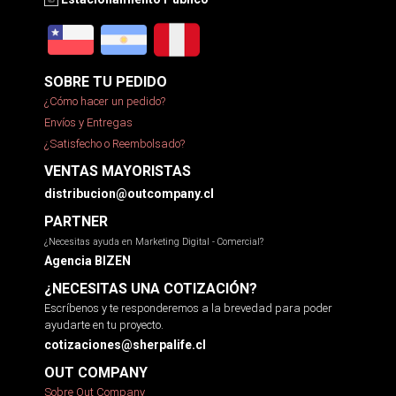
SOBRE TU PEDIDO
¿Cómo hacer un pedido?
Envíos y Entregas
¿Satisfecho o Reembolsado?
VENTAS MAYORISTAS
distribucion@outcompany.cl
PARTNER
¿Necesitas ayuda en Marketing Digital - Comercial?
Agencia BIZEN
¿NECESITAS UNA COTIZACIÓN?
Escríbenos y te responderemos a la brevedad para poder
ayudarte en tu proyecto.
cotizaciones@sherpalife.cl
OUT COMPANY
Sobre Out Company