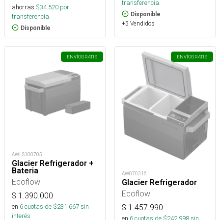
transferencia.
ahorras
$
34.520
por
Disponible
transferencia.
+5 Vendidos
Disponible
ENVÍO
GRATIS
ENVÍO
GRATIS
AWLS100705
Glacier Refrigerador +
Bateria
AW070316
Ecoflow
Glacier Refrigerador
Ecoflow
$
1.390.000
en
6
cuotas de $
231.667
sin
$
1.457.990
interés
en
6
cuotas de $
242.998
sin