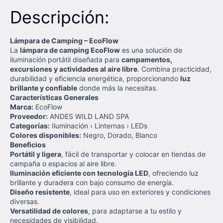
Descripción:
Lámpara de Camping – EcoFlow
La
lámpara de camping EcoFlow
es una solución de
iluminación portátil diseñada para
campamentos,
excursiones y actividades al aire libre
. Combina practicidad,
durabilidad y eficiencia energética, proporcionando
luz
brillante y confiable
donde más la necesitas.
Características Generales
Marca:
EcoFlow
Proveedor:
ANDES WILD LAND SPA
Categorías:
Iluminación › Linternas › LEDs
Colores disponibles:
Negro, Dorado, Blanco
Beneficios
Portátil y ligera
, fácil de transportar y colocar en tiendas de
campaña o espacios al aire libre.
Iluminación eficiente con tecnología LED
, ofreciendo luz
brillante y duradera con bajo consumo de energía.
Diseño resistente
, ideal para uso en exteriores y condiciones
diversas.
Versatilidad de colores
, para adaptarse a tu estilo y
necesidades de visibilidad.