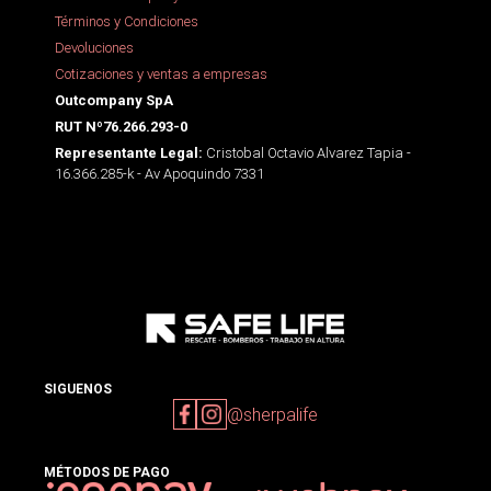
Términos y Condiciones
Devoluciones
Cotizaciones y ventas a empresas
Outcompany SpA
RUT Nº76.266.293-0
Cristobal Octavio Alvarez Tapia -
Representante Legal:
16.366.285-k - Av Apoquindo 7331
SIGUENOS
@sherpalife
MÉTODOS DE PAGO