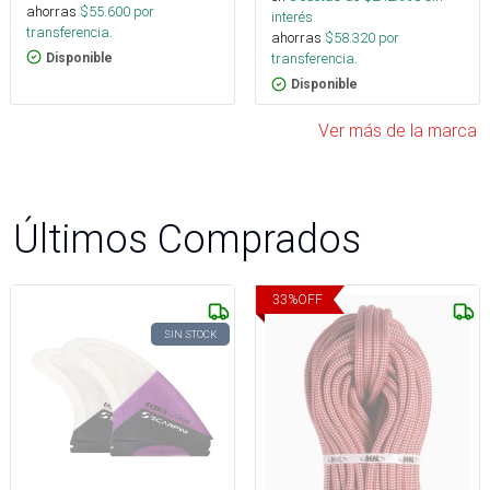
ahorras
$
55.600
por
interés
transferencia.
ahorras
$
58.320
por
transferencia.
Disponible
Disponible
Ver más de la marca
Últimos Comprados
33
%
OFF
SIN STOCK