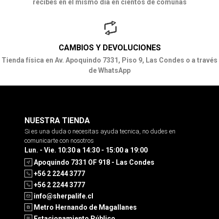
recibes en el mismo día en cientos de comunas
CAMBIOS Y DEVOLUCIONES
Tienda física en Av. Apoquindo 7331, Piso 9, Las Condes o a través
de WhatsApp
NUESTRA TIENDA
Si es una duda o necesitas ayuda tecnica, no dudes en
comunicarte con nosotros
Lun. - Vie. 10:30 a 14:30 - 15:00 a 19:00
Apoquindo 7331 OF 918 - Las Condes
+56 2 2244 3777
+56 2 2244 3777
info@sherpalife.cl
Metro Hernando de Magallanes
Estacionamiento Público