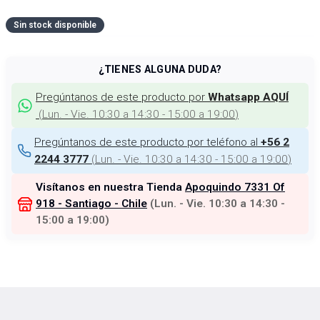
Sin stock disponible
¿TIENES ALGUNA DUDA?
Pregúntanos de este producto por
Whatsapp AQUÍ
(
Lun. - Vie. 10:30 a 14:30 - 15:00 a 19:00
)
Pregúntanos de este producto por teléfono al
+56 2
(
Lun. - Vie. 10:30 a 14:30 - 15:00 a 19:00
)
2244 3777
Visítanos en nuestra Tienda
Apoquindo 7331 Of
918 - Santiago - Chile
(
Lun. - Vie. 10:30 a 14:30 -
15:00 a 19:00
)