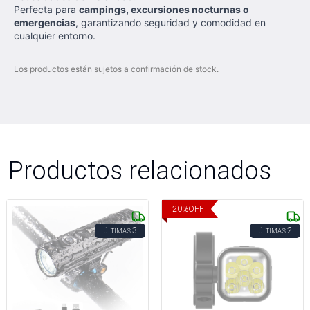
Perfecta para
campings, excursiones nocturnas o
emergencias
, garantizando seguridad y comodidad en
cualquier entorno.
Los productos están sujetos a confirmación de stock.
Productos relacionados
20
%
OFF
3
2
ÚLTIMAS
ÚLTIMAS