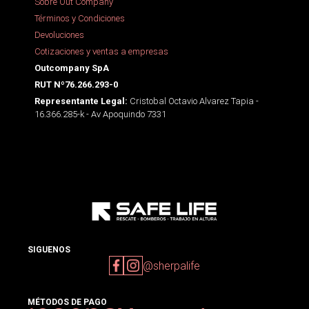
Sobre Out Company
Términos y Condiciones
Devoluciones
Cotizaciones y ventas a empresas
Outcompany SpA
RUT Nº76.266.293-0
Cristobal Octavio Alvarez Tapia -
Representante Legal:
16.366.285-k - Av Apoquindo 7331
SIGUENOS
@sherpalife
MÉTODOS DE PAGO