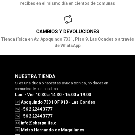
recibes en el mismo día en cientos de comunas
CAMBIOS Y DEVOLUCIONES
Tienda física en Av. Apoquindo 7331, Piso 9, Las Condes o a través
de WhatsApp
NUESTRA TIENDA
Si es una duda o necesitas ayuda tecnica, no dudes en
comunicarte con nosotros
Lun. - Vie. 10:30 a 14:30 - 15:00 a 19:00
Apoquindo 7331 OF 918 - Las Condes
+56 2 2244 3777
+56 2 2244 3777
info@sherpalife.cl
Metro Hernando de Magallanes