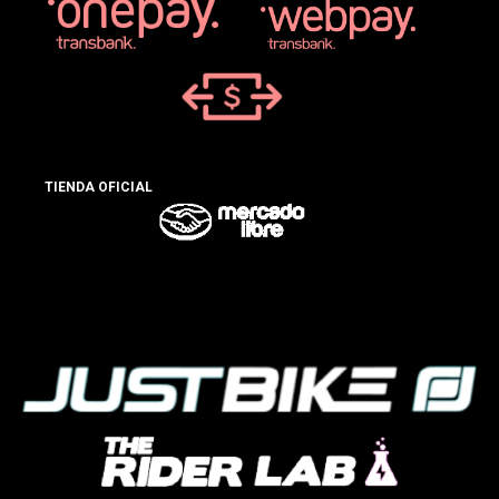
TIENDA OFICIAL