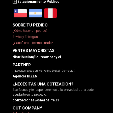
Estacionamiento Público
SOBRE TU PEDIDO
¿Cómo hacer un pedido?
Envíos y Entregas
¿Satisfecho o Reembolsado?
VENTAS MAYORISTAS
distribucion@outcompany.cl
PARTNER
¿Necesitas ayuda en Marketing Digital - Comercial?
Agencia BIZEN
¿NECESITAS UNA COTIZACIÓN?
Escríbenos y te responderemos a la brevedad para poder
ayudarte en tu proyecto.
cotizaciones@sherpalife.cl
OUT COMPANY