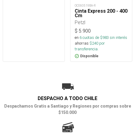
OC060519BA-R
Cinta Express 200 - 400
Cm
Petzl
$
5.900
en
6
cuotas de $
983
sin interés
ahorras
$
240
por
transferencia.
Disponible
DESPACHO A TODO CHILE
Despachamos Gratis a Santiago y Regiones por compras sobre
$150.000