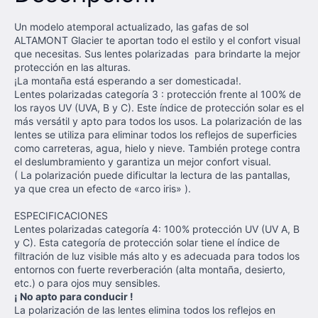
Un modelo atemporal actualizado, las gafas de sol
ALTAMONT Glacier te aportan todo el estilo y el confort visual
que necesitas. Sus lentes polarizadas para brindarte la mejor
protección en las alturas.
¡La montaña está esperando a ser domesticada!.
Lentes polarizadas categoría 3 : protección frente al 100% de
los rayos UV (UVA, B y C). Este índice de protección solar es el
más versátil y apto para todos los usos. La polarización de las
lentes se utiliza para eliminar todos los reflejos de superficies
como carreteras, agua, hielo y nieve. También protege contra
el deslumbramiento y garantiza un mejor confort visual.
( La polarización puede dificultar la lectura de las pantallas,
ya que crea un efecto de «arco iris» ).
ESPECIFICACIONES
Lentes polarizadas categoría 4: 100% protección UV (UV A, B
y C). Esta categoría de protección solar tiene el índice de
filtración de luz visible más alto y es adecuada para todos los
entornos con fuerte reverberación (alta montaña, desierto,
etc.) o para ojos muy sensibles.
¡ No apto para conducir !
La polarización de las lentes elimina todos los reflejos en