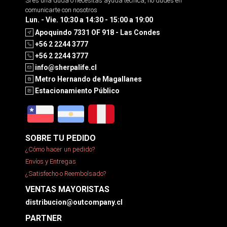
Si es una duda o necesitas ayuda tecnica, no dudes en
comunicarte con nosotros
Lun. - Vie. 10:30 a 14:30 - 15:00 a 19:00
Apoquindo 7331 OF 918 - Las Condes
+56 2 2244 3777
+56 2 2244 3777
info@sherpalife.cl
Metro Hernando de Magallanes
Estacionamiento Público
SOBRE TU PEDIDO
¿Cómo hacer un pedido?
Envíos y Entregas
¿Satisfecho o Reembolsado?
VENTAS MAYORISTAS
distribucion@outcompany.cl
PARTNER