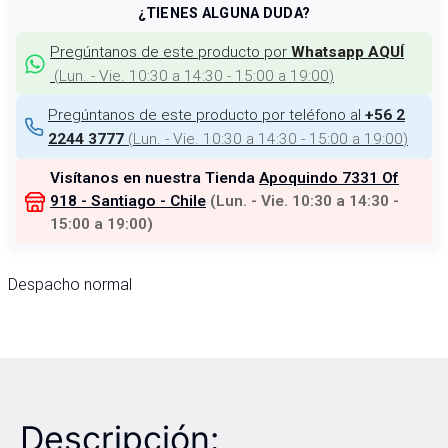
¿TIENES ALGUNA DUDA?
Pregúntanos de este producto por
Whatsapp AQUÍ
(
Lun. - Vie. 10:30 a 14:30 - 15:00 a 19:00
)
Pregúntanos de este producto por teléfono al
+56 2
(
Lun. - Vie. 10:30 a 14:30 - 15:00 a 19:00
)
2244 3777
Visítanos en nuestra Tienda
Apoquindo 7331 Of
918 - Santiago - Chile
(
Lun. - Vie. 10:30 a 14:30 -
15:00 a 19:00
)
Despacho normal
Descripción: