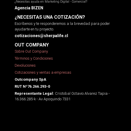
¿Necesitas ayuda en Marketing Digital - Comercial?
Agencia BIZEN
¿NECESITAS UNA COTIZACIÓN?
Escríbenos y te responderemos a la brevedad para poder
ayudarte en tu proyecto.
cotizaciones@sherpalife.cl
OUT COMPANY
Sobre Out Company
Términos y Condiciones
Devoluciones
Cotizaciones y ventas a empresas
Outcompany SpA
RUT Nº76.266.293-0
Cristobal Octavio Alvarez Tapia -
Representante Legal:
16.366.285-k - Av Apoquindo 7331