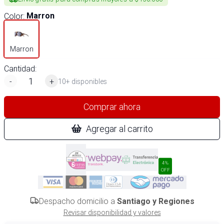
Color
:
Marron
Marron
Cantidad:
-
+
10+ disponibles
Comprar ahora
Agregar al carrito
4%
OFF
Despacho domicilio a
Santiago y Regiones
Revisar disponibilidad y valores