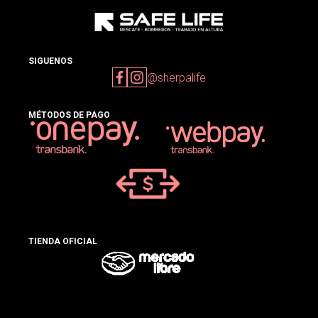
SIGUENOS
@sherpalife
MÉTODOS DE PAGO
TIENDA OFICIAL