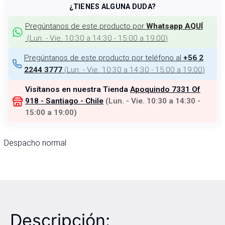
¿TIENES ALGUNA DUDA?
Pregúntanos de este producto por
Whatsapp AQUÍ
(
Lun. - Vie. 10:30 a 14:30 - 15:00 a 19:00
)
Pregúntanos de este producto por teléfono al
+56 2
(
Lun. - Vie. 10:30 a 14:30 - 15:00 a 19:00
)
2244 3777
Visítanos en nuestra Tienda
Apoquindo 7331 Of
918 - Santiago - Chile
(
Lun. - Vie. 10:30 a 14:30 -
15:00 a 19:00
)
Despacho normal
Descripción: