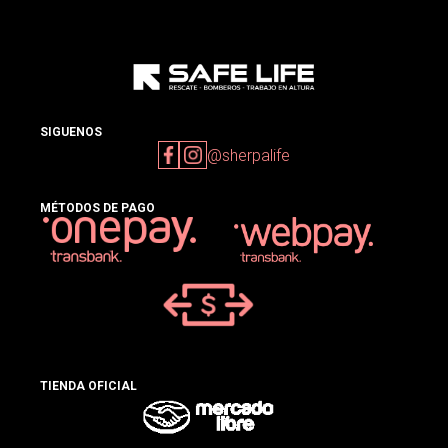
SIGUENOS
@sherpalife
MÉTODOS DE PAGO
TIENDA OFICIAL