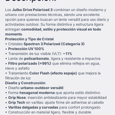
Los
Julbo Drive Polarized 3
combinan un diseño moderno y
urbano con prestaciones técnicas, siendo una excelente
opción para quienes buscan un lente versátil para uso diario y
actividades outdoor. Su forma distintiva y estructura ligera
entregan
comodidad, estilo y protección visual en todo
momento
.
Protección y Tipo de Cristal
• Cristales
Spectron 3 Polarized (Categoría 3)
•
Protección UV 100%
• Transmisión de luz visible (VLT):
~11%
• Lente de
policarbonato
, ligera y resistente a impactos
•
Filtro polarizado (≈99%)
que elimina reflejos en agua,
nieve y asfalto
• Tratamiento
Color Flash (efecto espejo)
que mejora la
filtración de luz
Diseño y Construcción
• Diseño
urbano–outdoor versátil
• Forma
hexagonal moderna
que aporta estilo distintivo
•
Grip Nose
: inserción antideslizante para mayor estabilidad
•
Grip Tech
en varillas: ajuste firme sin adherirse al cabello
•
Varillas delgadas y curvadas
para confort prolongado
• Construcción en material ligero, flexible y durable