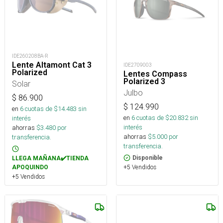
IDE260208BA-R
Lente Altamont Cat 3
IDE2709003
Polarized
Lentes Compass
Polarized 3
Solar
Julbo
$
86.900
$
124.990
en
6
cuotas de $
14.483
sin
en
6
cuotas de $
20.832
sin
interés
interés
ahorras
$
3.480
por
ahorras
$
5.000
por
transferencia.
transferencia.
Disponible
LLEGA MAÑANA✔️TIENDA
+5 Vendidos
APOQUINDO
+5 Vendidos