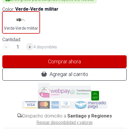
Color
:
Verde-Verde militar
Verde-Verde militar
Cantidad:
-
+
4 disponibles
Comprar ahora
Agregar al carrito
4%
OFF
Despacho domicilio a
Santiago y Regiones
Revisar disponibilidad y valores