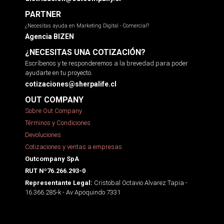
PARTNER
¿Necesitas ayuda en Marketing Digital - Comercial?
Agencia BIZEN
¿NECESITAS UNA COTIZACIÓN?
Escríbenos y te responderemos a la brevedad para poder
ayudarte en tu proyecto.
cotizaciones@sherpalife.cl
OUT COMPANY
Sobre Out Company
Términos y Condiciones
Devoluciones
Cotizaciones y ventas a empresas
Outcompany SpA
RUT Nº76.266.293-0
Cristobal Octavio Alvarez Tapia -
Representante Legal:
16.366.285-k - Av Apoquindo 7331