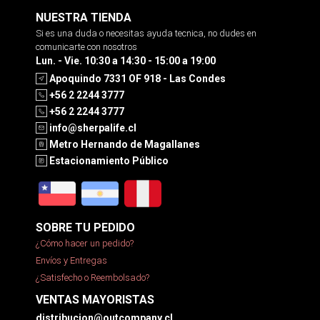
NUESTRA TIENDA
Si es una duda o necesitas ayuda tecnica, no dudes en
comunicarte con nosotros
Lun. - Vie. 10:30 a 14:30 - 15:00 a 19:00
Apoquindo 7331 OF 918 - Las Condes
+56 2 2244 3777
+56 2 2244 3777
info@sherpalife.cl
Metro Hernando de Magallanes
Estacionamiento Público
SOBRE TU PEDIDO
¿Cómo hacer un pedido?
Envíos y Entregas
¿Satisfecho o Reembolsado?
VENTAS MAYORISTAS
distribucion@outcompany.cl