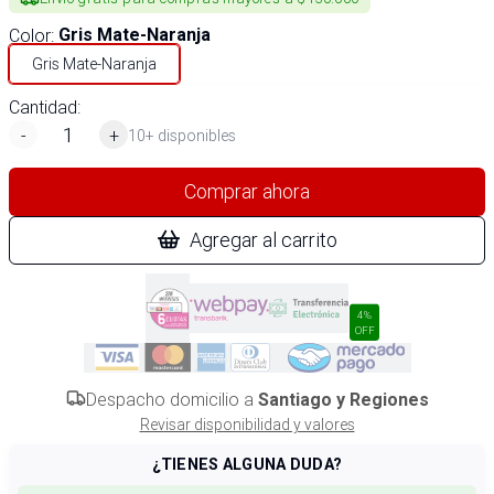
Color
:
Gris Mate-Naranja
Gris Mate-Naranja
Cantidad:
-
+
10+ disponibles
Comprar ahora
Agregar al carrito
4%
OFF
Despacho domicilio a
Santiago y Regiones
Revisar disponibilidad y valores
¿TIENES ALGUNA DUDA?