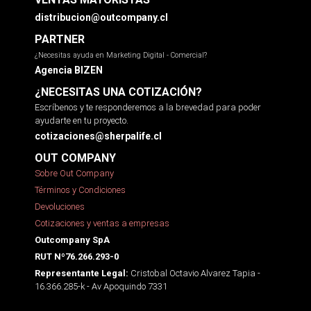
distribucion@outcompany.cl
PARTNER
¿Necesitas ayuda en Marketing Digital - Comercial?
Agencia BIZEN
¿NECESITAS UNA COTIZACIÓN?
Escríbenos y te responderemos a la brevedad para poder
ayudarte en tu proyecto.
cotizaciones@sherpalife.cl
OUT COMPANY
Sobre Out Company
Términos y Condiciones
Devoluciones
Cotizaciones y ventas a empresas
Outcompany SpA
RUT Nº76.266.293-0
Cristobal Octavio Alvarez Tapia -
Representante Legal:
16.366.285-k - Av Apoquindo 7331