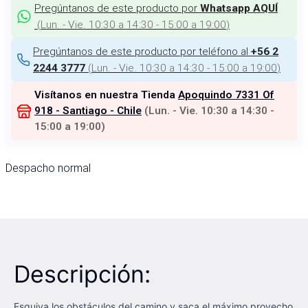
Pregúntanos de este producto por
Whatsapp AQUÍ
(
Lun. - Vie. 10:30 a 14:30 - 15:00 a 19:00
)
Pregúntanos de este producto por teléfono al
+56 2
(
Lun. - Vie. 10:30 a 14:30 - 15:00 a 19:00
)
2244 3777
Visítanos en nuestra Tienda
Apoquindo 7331 Of
918 - Santiago - Chile
(
Lun. - Vie. 10:30 a 14:30 -
15:00 a 19:00
)
Despacho normal
Descripción:
Esquiva los obstáculos del camino y saca el máximo provecho