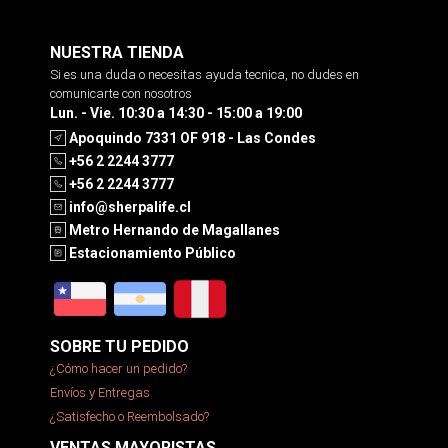
NUESTRA TIENDA
Si es una duda o necesitas ayuda tecnica, no dudes en
comunicarte con nosotros
Lun. - Vie. 10:30 a 14:30 - 15:00 a 19:00
Apoquindo 7331 OF 918 - Las Condes
+56 2 2244 3777
+56 2 2244 3777
info@sherpalife.cl
Metro Hernando de Magallanes
Estacionamiento Público
SOBRE TU PEDIDO
¿Cómo hacer un pedido?
Envíos y Entregas
¿Satisfecho o Reembolsado?
VENTAS MAYORISTAS