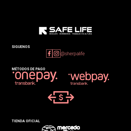
SIGUENOS
@sherpalife
MÉTODOS DE PAGO
TIENDA OFICIAL