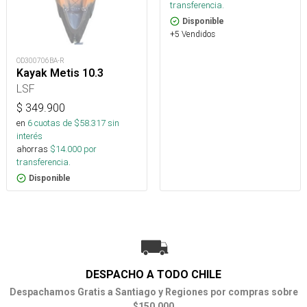
transferencia.
Disponible
+5 Vendidos
OD300706BA-R
Kayak Metis 10.3
LSF
$
349.900
en
6
cuotas de $
58.317
sin
interés
ahorras
$
14.000
por
transferencia.
Disponible
DESPACHO A TODO CHILE
Despachamos Gratis a Santiago y Regiones por compras sobre
$150.000