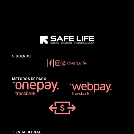
SIGUENOS
@sherpalife
MÉTODOS DE PAGO
TIENDA OFICIAL