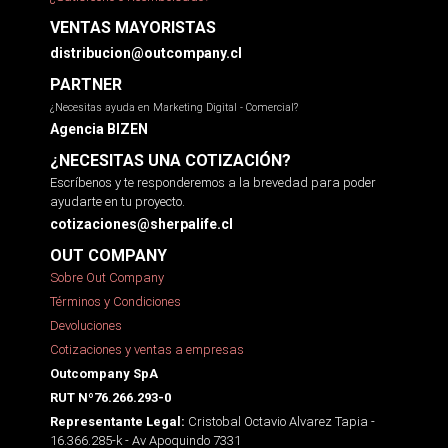
VENTAS MAYORISTAS
distribucion@outcompany.cl
PARTNER
¿Necesitas ayuda en Marketing Digital - Comercial?
Agencia BIZEN
¿NECESITAS UNA COTIZACIÓN?
Escríbenos y te responderemos a la brevedad para poder
ayudarte en tu proyecto.
cotizaciones@sherpalife.cl
OUT COMPANY
Sobre Out Company
Términos y Condiciones
Devoluciones
Cotizaciones y ventas a empresas
Outcompany SpA
RUT Nº76.266.293-0
Cristobal Octavio Alvarez Tapia -
Representante Legal:
16.366.285-k - Av Apoquindo 7331