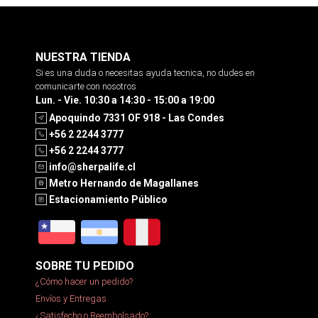
NUESTRA TIENDA
Si es una duda o necesitas ayuda tecnica, no dudes en
comunicarte con nosotros
Lun. - Vie. 10:30 a 14:30 - 15:00 a 19:00
Apoquindo 7331 OF 918 - Las Condes
+56 2 2244 3777
+56 2 2244 3777
info@sherpalife.cl
Metro Hernando de Magallanes
Estacionamiento Público
SOBRE TU PEDIDO
¿Cómo hacer un pedido?
Envíos y Entregas
¿Satisfecho o Reembolsado?