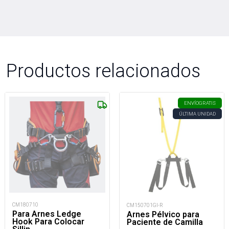
Productos relacionados
ENVÍO
GRATIS
ÚLTIMA UNIDAD
CM180710
CM150701GI-R
Para Arnes Ledge
Arnes Pélvico para
Hook Para Colocar
Paciente de Camilla