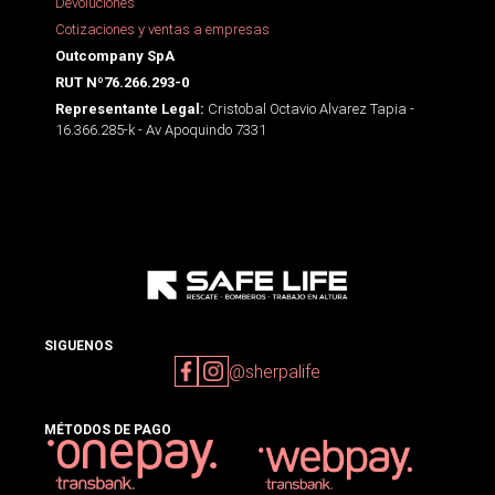
Devoluciones
Cotizaciones y ventas a empresas
Outcompany SpA
RUT Nº76.266.293-0
Cristobal Octavio Alvarez Tapia -
Representante Legal:
16.366.285-k - Av Apoquindo 7331
SIGUENOS
@sherpalife
MÉTODOS DE PAGO