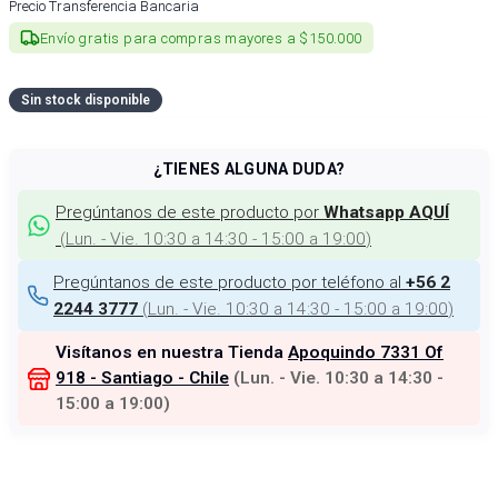
Precio Transferencia Bancaria
Envío gratis para compras mayores a $150.000
Sin stock disponible
¿TIENES ALGUNA DUDA?
Pregúntanos de este producto por
Whatsapp AQUÍ
(
Lun. - Vie. 10:30 a 14:30 - 15:00 a 19:00
)
Pregúntanos de este producto por teléfono al
+56 2
(
Lun. - Vie. 10:30 a 14:30 - 15:00 a 19:00
)
2244 3777
Visítanos en nuestra Tienda
Apoquindo 7331 Of
918 - Santiago - Chile
(
Lun. - Vie. 10:30 a 14:30 -
15:00 a 19:00
)