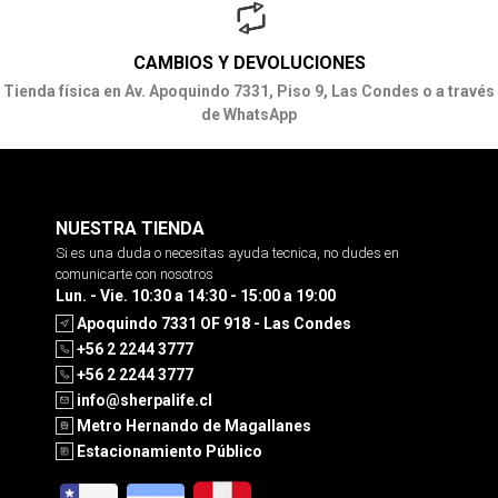
CAMBIOS Y DEVOLUCIONES
Tienda física en Av. Apoquindo 7331, Piso 9, Las Condes o a través
de WhatsApp
NUESTRA TIENDA
Si es una duda o necesitas ayuda tecnica, no dudes en
comunicarte con nosotros
Lun. - Vie. 10:30 a 14:30 - 15:00 a 19:00
Apoquindo 7331 OF 918 - Las Condes
+56 2 2244 3777
+56 2 2244 3777
info@sherpalife.cl
Metro Hernando de Magallanes
Estacionamiento Público