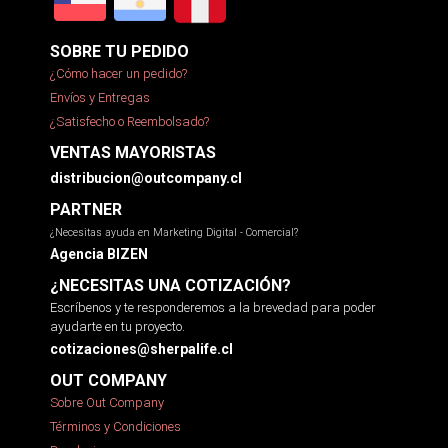
SOBRE TU PEDIDO
¿Cómo hacer un pedido?
Envíos y Entregas
¿Satisfecho o Reembolsado?
VENTAS MAYORISTAS
distribucion@outcompany.cl
PARTNER
¿Necesitas ayuda en Marketing Digital - Comercial?
Agencia BIZEN
¿NECESITAS UNA COTIZACIÓN?
Escríbenos y te responderemos a la brevedad para poder
ayudarte en tu proyecto.
cotizaciones@sherpalife.cl
OUT COMPANY
Sobre Out Company
Términos y Condiciones