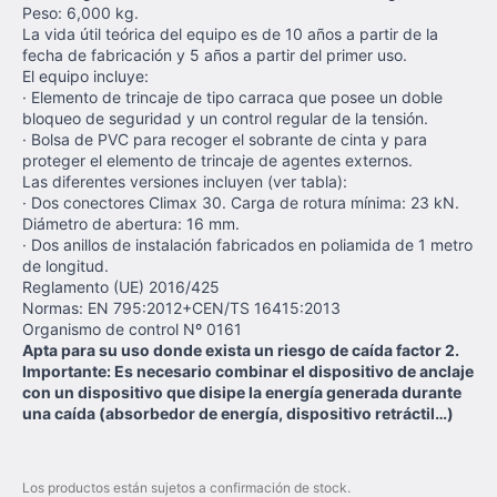
Peso: 6,000 kg.
La vida útil teórica del equipo es de 10 años a partir de la
fecha de fabricación y 5 años a partir del primer uso.
El equipo incluye:
· Elemento de trincaje de tipo carraca que posee un doble
bloqueo de seguridad y un control regular de la tensión.
· Bolsa de PVC para recoger el sobrante de cinta y para
proteger el elemento de trincaje de agentes externos.
Las diferentes versiones incluyen (ver tabla):
· Dos conectores Climax 30. Carga de rotura mínima: 23 kN.
Diámetro de abertura: 16 mm.
· Dos anillos de instalación fabricados en poliamida de 1 metro
de longitud.
Reglamento (UE) 2016/425
Normas: EN 795:2012+CEN/TS 16415:2013
Organismo de control Nº 0161
Apta para su uso donde exista un riesgo de caída factor 2.
Importante: Es necesario combinar el dispositivo de anclaje
con un dispositivo que disipe la energía generada durante
una caída (absorbedor de energía, dispositivo retráctil…)
Los productos están sujetos a confirmación de stock.