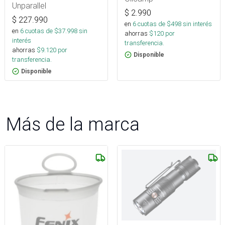
Unparallel
$
2.990
$
227.990
en
6
cuotas de $
498
sin interés
en
6
cuotas de $
37.998
sin
ahorras
$
120
por
interés
transferencia.
ahorras
$
9.120
por
Disponible
transferencia.
Disponible
Más de la marca