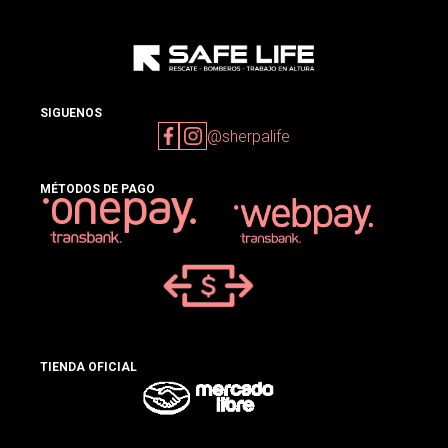
SIGUENOS
@sherpalife
MÉTODOS DE PAGO
TIENDA OFICIAL