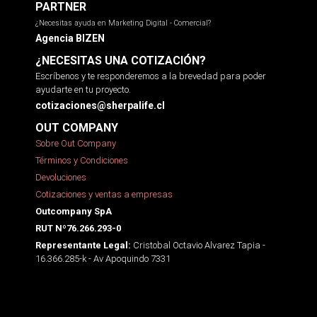
PARTNER
¿Necesitas ayuda en Marketing Digital - Comercial?
Agencia BIZEN
¿NECESITAS UNA COTIZACIÓN?
Escríbenos y te responderemos a la brevedad para poder
ayudarte en tu proyecto.
cotizaciones@sherpalife.cl
OUT COMPANY
Sobre Out Company
Términos y Condiciones
Devoluciones
Cotizaciones y ventas a empresas
Outcompany SpA
RUT Nº76.266.293-0
Cristobal Octavio Alvarez Tapia -
Representante Legal:
16.366.285-k - Av Apoquindo 7331