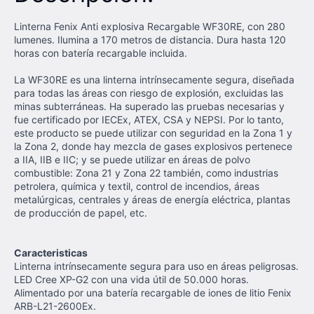
Linterna Fenix Anti explosiva Recargable WF30RE, con 280
lumenes. Ilumina a 170 metros de distancia. Dura hasta 120
horas con batería recargable incluida.
La WF30RE es una linterna intrínsecamente segura, diseñada
para todas las áreas con riesgo de explosión, excluidas las
minas subterráneas. Ha superado las pruebas necesarias y
fue certificado por IECEx, ATEX, CSA y NEPSI. Por lo tanto,
este producto se puede utilizar con seguridad en la Zona 1 y
la Zona 2, donde hay mezcla de gases explosivos pertenece
a IIA, IIB e IIC; y se puede utilizar en áreas de polvo
combustible: Zona 21 y Zona 22 también, como industrias
petrolera, química y textil, control de incendios, áreas
metalúrgicas, centrales y áreas de energía eléctrica, plantas
de producción de papel, etc.
Caracteristicas
Linterna intrínsecamente segura para uso en áreas peligrosas.
LED Cree XP-G2 con una vida útil de 50.000 horas.
Alimentado por una batería recargable de iones de litio Fenix
ARB-L21-2600Ex.