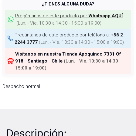
¿TIENES ALGUNA DUDA?
Pregúntanos de este producto por
Whatsapp AQUÍ
(
Lun. - Vie. 10:30 a 14:30 - 15:00 a 19:00
)
Pregúntanos de este producto por teléfono al
+56 2
(
Lun. - Vie. 10:30 a 14:30 - 15:00 a 19:00
)
2244 3777
Visítanos en nuestra Tienda
Apoquindo 7331 Of
918 - Santiago - Chile
(
Lun. - Vie. 10:30 a 14:30 -
15:00 a 19:00
)
Despacho normal
Descripción: