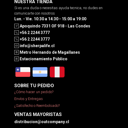
NUESTRA TIENDA
Si es una duda o necesitas ayuda tecnica, no dudes en
comunicarte con nosotros
Lun. - Vie. 10:30 a 14:30 - 15:00 a 19:00
Apoquindo 7331 OF 918 - Las Condes
+56 2 2244 3777
+56 2 2244 3777
info@sherpalife.cl
Metro Hernando de Magallanes
Estacionamiento Público
SOBRE TU PEDIDO
¿Cómo hacer un pedido?
Envíos y Entregas
¿Satisfecho o Reembolsado?
VENTAS MAYORISTAS
distribucion@outcompany.cl