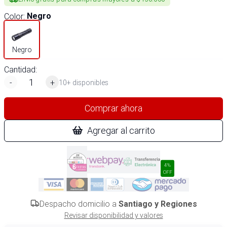
Color
:
Negro
Negro
Cantidad:
-
+
10+ disponibles
Comprar ahora
Agregar al carrito
4%
OFF
Despacho domicilio a
Santiago y Regiones
Revisar disponibilidad y valores