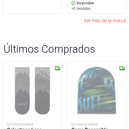
Disponible
+5 Vendidos
Ver más de la marca
Últimos Comprados
OUT14182026BARB
OUT19682026BARB