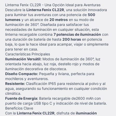
Linterna Fenix CL22R - Una Opción Ideal para Aventuras
Descubre la
Linterna Fenix CL22R
, una solución innovadora
para iluminar tus aventuras con una potencia de
500
lumenes
y un alcance de
20 metros
en su modo de
iluminación de 360°. Diseñada para satisfacer tus
necesidades de iluminación en cualquier situación, esta
linterna recargable combina
7 potencias de iluminación
con
una duración de batería de hasta
200 horas
en potencia
baja, lo que la hace ideal para acampar, viajar o simplemente
para tener en casa.
Características Principales
Iluminación Versátil:
Modos de iluminación de 360°, luz
orientada hacia abajo, luz roja, destello rojo y modos de
iluminación decorativa de discoteca.
Diseño Compacto:
Pequeña y liviana, perfecta para
mochileros y aventureros.
Resistente:
Clasificación IP65 para resistencia al polvo y al
agua, asegurando su funcionamiento en cualquier condición
climática.
Fuente de Energía:
Batería recargable de2600 mAh con
puerto de carga USB tipo C y indicación de nivel de batería.
Beneficios Clave
Con la
Linterna Fenix CL22R
, disfruta de
iluminación