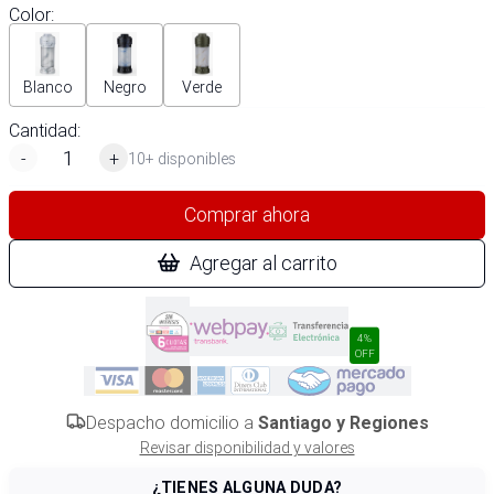
Color
:
Blanco
Negro
Verde
Cantidad:
-
+
10+ disponibles
Comprar ahora
Agregar al carrito
4%
OFF
Despacho domicilio a
Santiago y Regiones
Revisar disponibilidad y valores
¿TIENES ALGUNA DUDA?