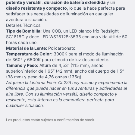
potente y versátil
,
duración de batería extendida
y un
diseño resistente y compacto
, lo que la hace perfecta para
satisfacer tus necesidades de iluminación en cualquier
aventura o situación.
Detalles Técnicos
Tipo de Bombilla:
Una COB, un LED blanco frío Redslight
SC1818C y doce LED WS2812B-3535 con una vida útil de 50
horas cada uno.
Material de la Lente:
Policarbonato.
Temperatura de Color:
3000K para el modo de iluminación
de 360° y 6500K para el modo de luz descendente.
Tamaño y Peso:
Altura de 4,53” (115 mm), ancho
superior/inferior de 1,65” (42 mm), ancho del cuerpo de 1,5”
(38 mm) y peso de 4,76 onzas (135g).
Adquiere la Linterna Fenix CL22R hoy mismo y experimenta la
diferencia que puede hacer en tus aventuras y actividades al
aire libre. Con su iluminación versátil, diseño compacto y
resistente, esta linterna es la compañera perfecta para
cualquier situación.
Los productos están sujetos a confirmación de stock.