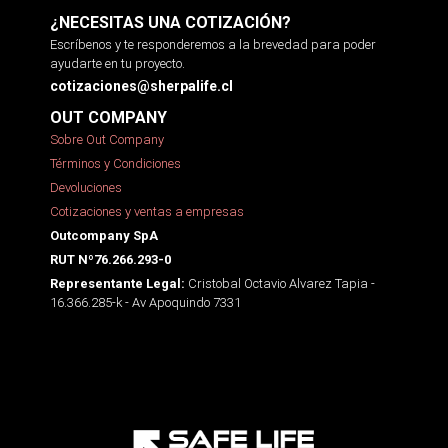
¿NECESITAS UNA COTIZACIÓN?
Escríbenos y te responderemos a la brevedad para poder
ayudarte en tu proyecto.
cotizaciones@sherpalife.cl
OUT COMPANY
Sobre Out Company
Términos y Condiciones
Devoluciones
Cotizaciones y ventas a empresas
Outcompany SpA
RUT Nº76.266.293-0
Cristobal Octavio Alvarez Tapia -
Representante Legal:
16.366.285-k - Av Apoquindo 7331