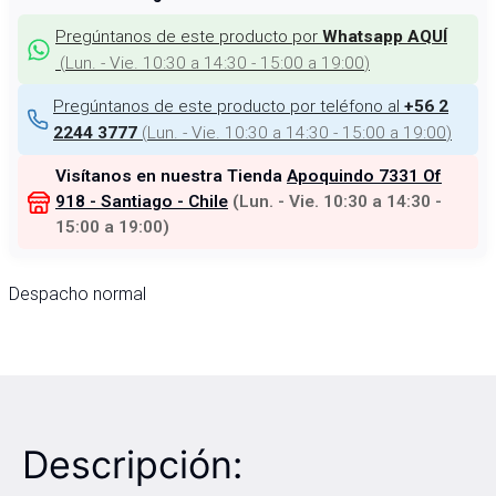
Pregúntanos de este producto por
Whatsapp AQUÍ
(
Lun. - Vie. 10:30 a 14:30 - 15:00 a 19:00
)
Pregúntanos de este producto por teléfono al
+56 2
(
Lun. - Vie. 10:30 a 14:30 - 15:00 a 19:00
)
2244 3777
Visítanos en nuestra Tienda
Apoquindo 7331 Of
918 - Santiago - Chile
(
Lun. - Vie. 10:30 a 14:30 -
15:00 a 19:00
)
Despacho normal
Descripción: