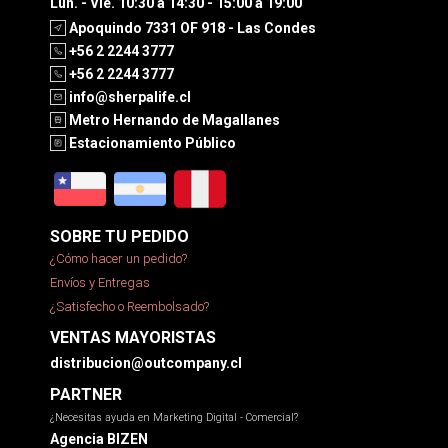
Lun. - Vie. 10:30 a 14:30 - 15:00 a 19:00
Apoquindo 7331 OF 918 - Las Condes
+56 2 2244 3777
+56 2 2244 3777
info@sherpalife.cl
Metro Hernando de Magallanes
Estacionamiento Público
SOBRE TU PEDIDO
¿Cómo hacer un pedido?
Envíos y Entregas
¿Satisfecho o Reembolsado?
VENTAS MAYORISTAS
distribucion@outcompany.cl
PARTNER
¿Necesitas ayuda en Marketing Digital - Comercial?
Agencia BIZEN