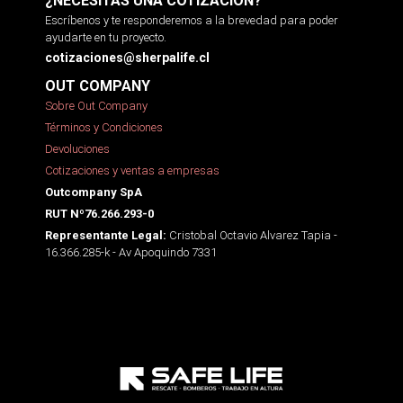
¿NECESITAS UNA COTIZACIÓN?
Escríbenos y te responderemos a la brevedad para poder
ayudarte en tu proyecto.
cotizaciones@sherpalife.cl
OUT COMPANY
Sobre Out Company
Términos y Condiciones
Devoluciones
Cotizaciones y ventas a empresas
Outcompany SpA
RUT Nº76.266.293-0
Cristobal Octavio Alvarez Tapia -
Representante Legal:
16.366.285-k - Av Apoquindo 7331