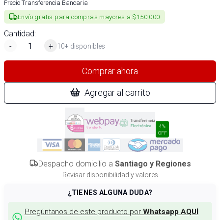
Precio Transferencia Bancaria
Envío gratis para compras mayores a $150.000
Cantidad:
-
+
10+ disponibles
Comprar ahora
Agregar al carrito
4%
OFF
Despacho domicilio a
Santiago y Regiones
Revisar disponibilidad y valores
¿TIENES ALGUNA DUDA?
Pregúntanos de este producto por
Whatsapp AQUÍ