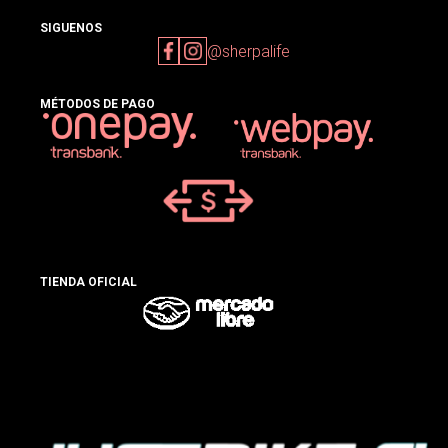
SIGUENOS
@sherpalife
MÉTODOS DE PAGO
TIENDA OFICIAL