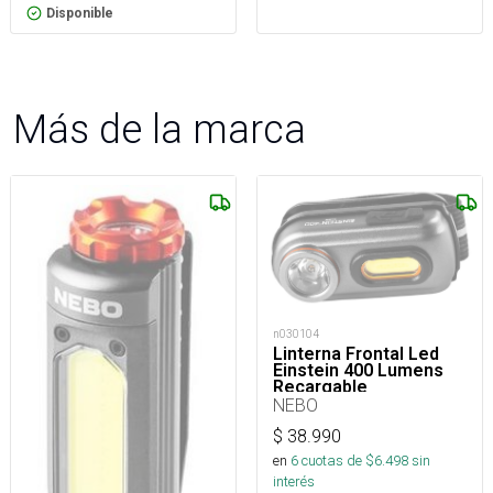
Disponible
Más de la marca
n030104
Linterna Frontal Led
Einstein 400 Lumens
Recargable
NEBO
$
38.990
en
6
cuotas de $
6.498
sin
interés