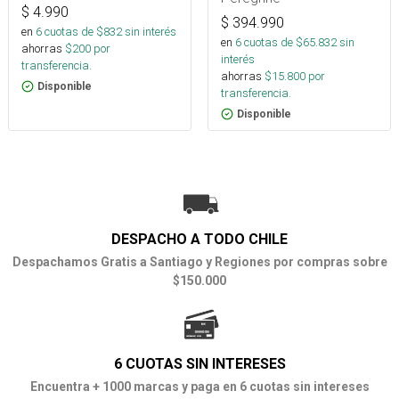
$
4.990
$
394.990
en
6
cuotas de $
832
sin interés
en
6
cuotas de $
65.832
sin
ahorras
$
200
por
interés
transferencia.
ahorras
$
15.800
por
Disponible
transferencia.
Disponible
DESPACHO A TODO CHILE
Despachamos Gratis a Santiago y Regiones por compras sobre
$150.000
6 CUOTAS SIN INTERESES
Encuentra + 1000 marcas y paga en 6 cuotas sin intereses