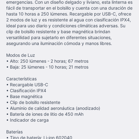
emergencias. Con un diseño delgado y liviano, esta linterna es
fácil de transportar en el bolsillo y cuenta con una duración de
hasta 10 horas a 250 lúmenes. Recargable por USB-C, ofrece
2 modos de luz y es resistente al agua con clasificación IPX4,
ideal para uso diario y condiciones climáticas adversas. Su
clip de bolsillo resistente y base magnética brindan
versatilidad para sujetarlo en diferentes situaciones,
asegurando una iluminación cómoda y manos libres.
Modos de Luz
• Alto: 250 lúmenes - 2 horas; 67 metros
• Baja: 25 lúmenes - 10 horas; 21 metros
Características
• Recargable USB-C
• Clasificación IPX4
• Base magnética
• Clip de bolsillo resistente
• Aluminio de calidad aeronáutica (anodizado)
• Batería de iones de litio de 450 mAh
• Indicador de carga
Baterías
• Tipo de batería: Li-ion 602040