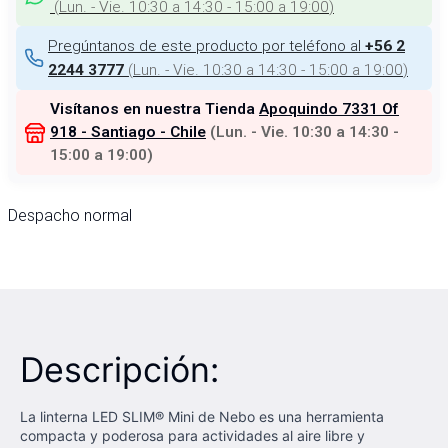
(
Lun. - Vie. 10:30 a 14:30 - 15:00 a 19:00
)
Pregúntanos de este producto por teléfono al
+56 2
(
Lun. - Vie. 10:30 a 14:30 - 15:00 a 19:00
)
2244 3777
Visítanos en nuestra Tienda
Apoquindo 7331 Of
918 - Santiago - Chile
(
Lun. - Vie. 10:30 a 14:30 -
15:00 a 19:00
)
Despacho normal
Descripción:
La linterna LED SLIM® Mini de Nebo es una herramienta
compacta y poderosa para actividades al aire libre y