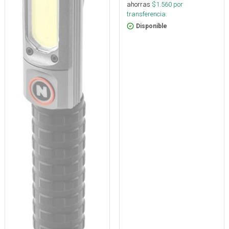
ahorras
$
1.560
por
transferencia.
Disponible