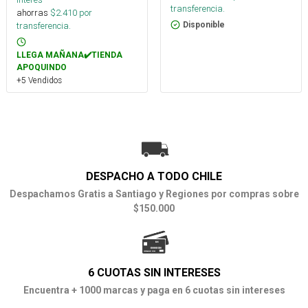
transferencia.
ahorras
$
2.410
por
Disponible
transferencia.
LLEGA MAÑANA✔️TIENDA
APOQUINDO
+5 Vendidos
DESPACHO A TODO CHILE
Despachamos Gratis a Santiago y Regiones por compras sobre
$150.000
6 CUOTAS SIN INTERESES
Encuentra + 1000 marcas y paga en 6 cuotas sin intereses