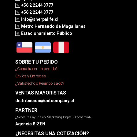
+56 2 2244 3777
+56 2 2244 3777
info@sherpalife.cl
Metro Hernando de Magallanes
Estacionamiento Público
SOBRE TU PEDIDO
¿Cómo hacer un pedido?
Envíos y Entregas
¿Satisfecho o Reembolsado?
VENTAS MAYORISTAS
distribucion@outcompany.cl
PARTNER
¿Necesitas ayuda en Marketing Digital - Comercial?
Agencia BIZEN
¿NECESITAS UNA COTIZACIÓN?