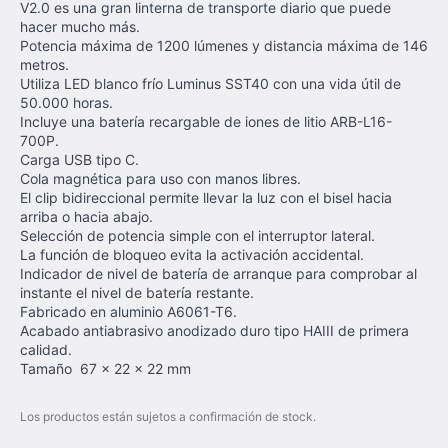
V2.0 es una gran linterna de transporte diario que puede
hacer mucho más.
Potencia máxima de 1200 lúmenes y distancia máxima de 146
metros.
Utiliza LED blanco frío Luminus SST40 con una vida útil de
50.000 horas.
Incluye una batería recargable de iones de litio ARB-L16-
700P.
Carga USB tipo C.
Cola magnética para uso con manos libres.
El clip bidireccional permite llevar la luz con el bisel hacia
arriba o hacia abajo.
Selección de potencia simple con el interruptor lateral.
La función de bloqueo evita la activación accidental.
Indicador de nivel de batería de arranque para comprobar al
instante el nivel de batería restante.
Fabricado en aluminio A6061-T6.
Acabado antiabrasivo anodizado duro tipo HAIII de primera
calidad.
Tamaño 67 x 22 x 22 mm
Los productos están sujetos a confirmación de stock.