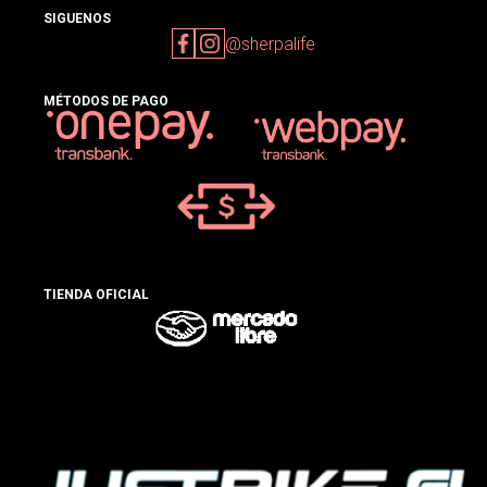
SIGUENOS
@sherpalife
MÉTODOS DE PAGO
TIENDA OFICIAL