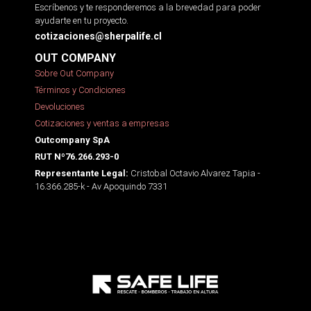
Escríbenos y te responderemos a la brevedad para poder
ayudarte en tu proyecto.
cotizaciones@sherpalife.cl
OUT COMPANY
Sobre Out Company
Términos y Condiciones
Devoluciones
Cotizaciones y ventas a empresas
Outcompany SpA
RUT Nº76.266.293-0
Cristobal Octavio Alvarez Tapia -
Representante Legal:
16.366.285-k - Av Apoquindo 7331