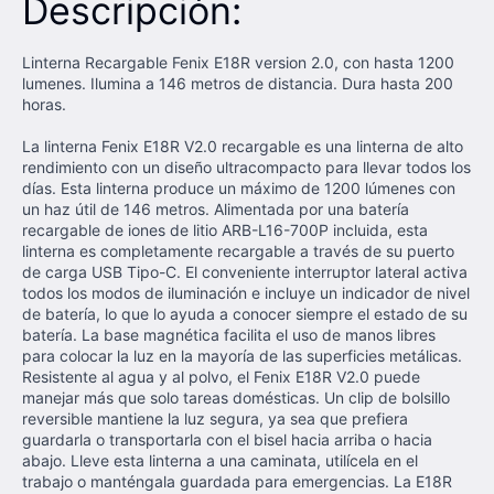
Descripción:
Linterna Recargable Fenix E18R version 2.0, con hasta 1200
lumenes. Ilumina a 146 metros de distancia. Dura hasta 200
horas.
La linterna Fenix E18R V2.0 recargable es una linterna de alto
rendimiento con un diseño ultracompacto para llevar todos los
días. Esta linterna produce un máximo de 1200 lúmenes con
un haz útil de 146 metros. Alimentada por una batería
recargable de iones de litio ARB-L16-700P incluida, esta
linterna es completamente recargable a través de su puerto
de carga USB Tipo-C. El conveniente interruptor lateral activa
todos los modos de iluminación e incluye un indicador de nivel
de batería, lo que lo ayuda a conocer siempre el estado de su
batería. La base magnética facilita el uso de manos libres
para colocar la luz en la mayoría de las superficies metálicas.
Resistente al agua y al polvo, el Fenix E18R V2.0 puede
manejar más que solo tareas domésticas. Un clip de bolsillo
reversible mantiene la luz segura, ya sea que prefiera
guardarla o transportarla con el bisel hacia arriba o hacia
abajo. Lleve esta linterna a una caminata, utilícela en el
trabajo o manténgala guardada para emergencias. La E18R