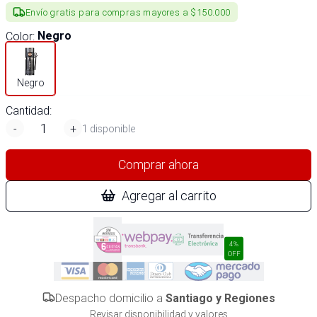
Envío gratis para compras mayores a $150.000
Color
:
Negro
Negro
Cantidad:
-
+
1 disponible
Comprar ahora
Agregar al carrito
4%
OFF
Despacho domicilio a
Santiago y Regiones
Revisar disponibilidad y valores