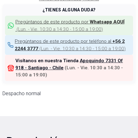
¿TIENES ALGUNA DUDA?
Pregúntanos de este producto por
Whatsapp AQUÍ
(
Lun. - Vie. 10:30 a 14:30 - 15:00 a 19:00
)
Pregúntanos de este producto por teléfono al
+56 2
(
Lun. - Vie. 10:30 a 14:30 - 15:00 a 19:00
)
2244 3777
Visítanos en nuestra Tienda
Apoquindo 7331 Of
918 - Santiago - Chile
(
Lun. - Vie. 10:30 a 14:30 -
15:00 a 19:00
)
Despacho normal