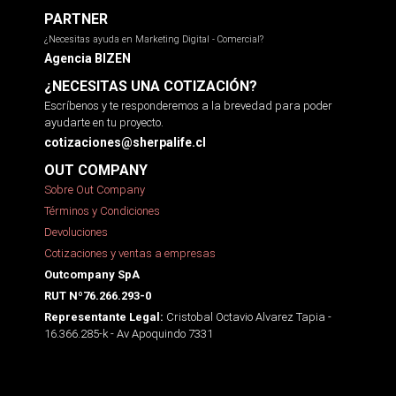
PARTNER
¿Necesitas ayuda en Marketing Digital - Comercial?
Agencia BIZEN
¿NECESITAS UNA COTIZACIÓN?
Escríbenos y te responderemos a la brevedad para poder
ayudarte en tu proyecto.
cotizaciones@sherpalife.cl
OUT COMPANY
Sobre Out Company
Términos y Condiciones
Devoluciones
Cotizaciones y ventas a empresas
Outcompany SpA
RUT Nº76.266.293-0
Cristobal Octavio Alvarez Tapia -
Representante Legal:
16.366.285-k - Av Apoquindo 7331