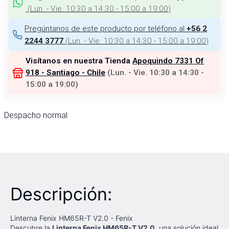
(
Lun. - Vie. 10:30 a 14:30 - 15:00 a 19:00
)
Pregúntanos de este producto por teléfono al
+56 2
(
Lun. - Vie. 10:30 a 14:30 - 15:00 a 19:00
)
2244 3777
Visítanos en nuestra Tienda
Apoquindo 7331 Of
918 - Santiago - Chile
(
Lun. - Vie. 10:30 a 14:30 -
15:00 a 19:00
)
Despacho normal
Descripción:
Linterna Fenix HM65R-T V2.0 - Fenix
Descubre la
Linterna Fenix HM65R-T V2.0
, una solución ideal