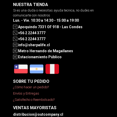
NUESTRA TIENDA
Si es una duda o necesitas ayuda tecnica, no dudes en
comunicarte con nosotros
Lun. - Vie. 10:30 a 14:30 - 15:00 a 19:00
Apoquindo 7331 OF 918 - Las Condes
+56 2 2244 3777
+56 2 2244 3777
info@sherpalife.cl
Metro Hernando de Magallanes
Estacionamiento Público
SOBRE TU PEDIDO
¿Cómo hacer un pedido?
Envíos y Entregas
¿Satisfecho o Reembolsado?
VENTAS MAYORISTAS
distribucion@outcompany.cl