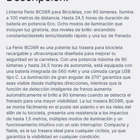
Linterna Fenix BC06R para Bicicletas, con 90 lúmenes. Ilumina
a 100 metros de distancia. Hasta 24,5 horas de duración de
batería en potencia Eco. Ocho modos de iluminación que
incluyen luz giratoria, dos niveles de brillo: encendido
constante/destello lento/destello rápido y una luz de frenado.
La Fenix ​​BC06R es una potente luz trasera para bicicleta
recargable y ultracompacta diseñada para mejorar tu
seguridad en la carretera. Con una potencia máxima de 90
lúmenes y hasta 24,5 horas de autonomía, está equipada con
una batería integrada de 560 mAh y una cómoda carga USB
tipo C. La iluminación de gran angular de 270° garantiza que
seas visible desde múltiples direcciones, mientras que la
función de detección inteligente de frenos aumenta
automáticamente el brillo a 90 lúmenes cuando se detecta el
frenado para una mayor visibilidad. La luz trasera BC06R, que
se monta fácilmente en el poste del asiento o en los rieles del
sillín de tu bicicleta, presenta una resistencia a los impactos
de hasta 1,5 metros, múltiples modos de iluminación y un
funcionamiento intuitivo con un solo interruptor. Compacta y
fiable, es la luz trasera ideal para cualquier ciclista, ya que
garantiza la visibilidad en cualquier condición.