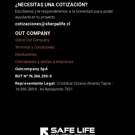
¿NECESITAS UNA COTIZACIÓN?
Escríbenos y te responderemos a la brevedad para poder
ayudarte en tu proyecto.
cotizaciones@sherpalife.cl
OUT COMPANY
Sobre Out Company
Términos y Condiciones
Devoluciones
Cotizaciones y ventas a empresas
Outcompany SpA
RUT Nº76.266.293-0
Cristobal Octavio Alvarez Tapia -
Representante Legal:
16.366.285-k - Av Apoquindo 7331