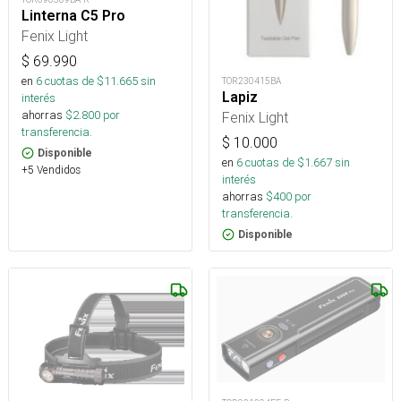
Linterna C5 Pro
Fenix Light
$
69.990
en
6
cuotas de $
11.665
sin
TOR230415BA
Lapiz
interés
ahorras
$
2.800
por
Fenix Light
transferencia.
$
10.000
Disponible
en
6
cuotas de $
1.667
sin
+5 Vendidos
interés
ahorras
$
400
por
transferencia.
Disponible