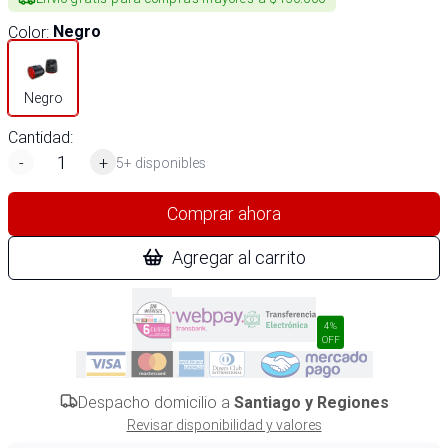
Color
:
Negro
Negro
Cantidad:
-
+
5+ disponibles
Comprar ahora
Agregar al carrito
4%
OFF
Despacho domicilio a
Santiago y Regiones
Revisar disponibilidad y valores