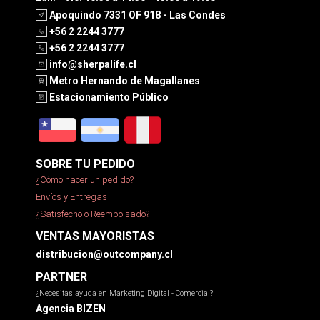
Apoquindo 7331 OF 918 - Las Condes
+56 2 2244 3777
+56 2 2244 3777
info@sherpalife.cl
Metro Hernando de Magallanes
Estacionamiento Público
SOBRE TU PEDIDO
¿Cómo hacer un pedido?
Envíos y Entregas
¿Satisfecho o Reembolsado?
VENTAS MAYORISTAS
distribucion@outcompany.cl
PARTNER
¿Necesitas ayuda en Marketing Digital - Comercial?
Agencia BIZEN