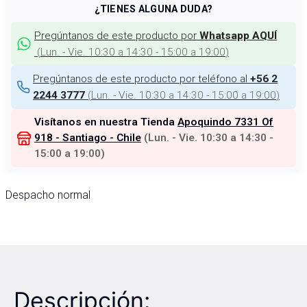
¿TIENES ALGUNA DUDA?
Pregúntanos de este producto por
Whatsapp AQUÍ
(
Lun. - Vie. 10:30 a 14:30 - 15:00 a 19:00
)
Pregúntanos de este producto por teléfono al
+56 2
(
Lun. - Vie. 10:30 a 14:30 - 15:00 a 19:00
)
2244 3777
Visítanos en nuestra Tienda
Apoquindo 7331 Of
918 - Santiago - Chile
(
Lun. - Vie. 10:30 a 14:30 -
15:00 a 19:00
)
Despacho normal
Descripción: