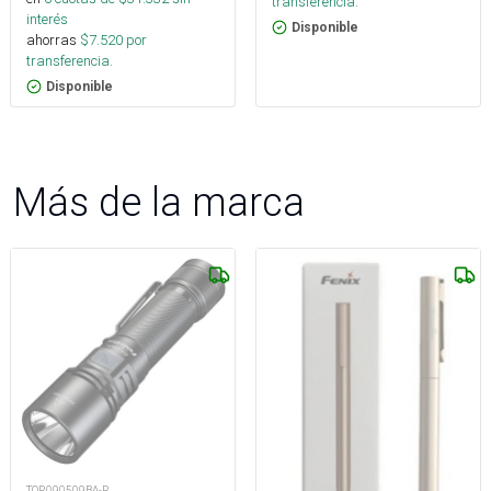
transferencia.
interés
Disponible
ahorras
$
7.520
por
transferencia.
Disponible
Más de la marca
TOR090509BA-R