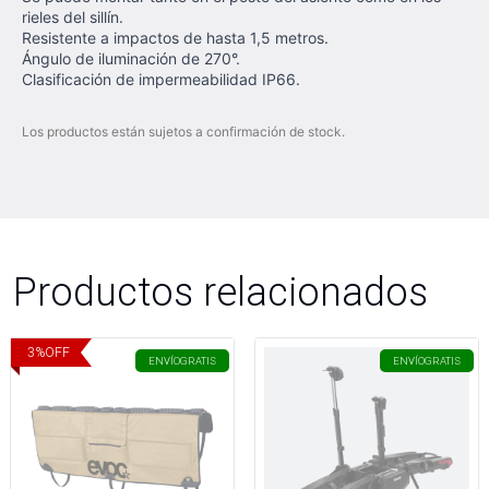
rieles del sillín.
Resistente a impactos de hasta 1,5 metros.
Ángulo de iluminación de 270°.
Clasificación de impermeabilidad IP66.
Los productos están sujetos a confirmación de stock.
Productos relacionados
3
%
OFF
ENVÍO
GRATIS
ENVÍO
GRATIS