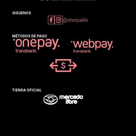
SIGUENOS
@sherpalife
MÉTODOS DE PAGO
TIENDA OFICIAL