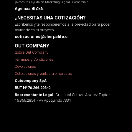
¿Necesitas ayuda en Marketing Digital - Comercial?
Agencia BIZEN
¿NECESITAS UNA COTIZACIÓN?
Escríbenos y te responderemos a la brevedad para poder
ayudarte en tu proyecto.
cotizaciones@sherpalife.cl
OUT COMPANY
Sobre Out Company
Términos y Condiciones
Devoluciones
Cotizaciones y ventas a empresas
Outcompany SpA
RUT Nº76.266.293-0
Cristobal Octavio Alvarez Tapia -
Representante Legal:
16.366.285-k - Av Apoquindo 7331