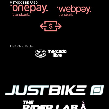
MÉTODOS DE PAGO
TIENDA OFICIAL