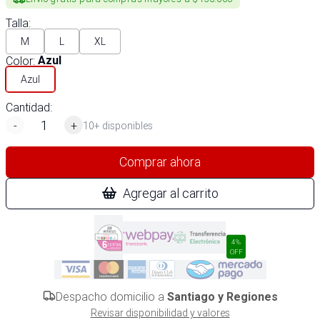
Talla
:
M
L
XL
Color
:
Azul
Azul
Cantidad:
-
+
10+ disponibles
Comprar ahora
Agregar al carrito
4%
OFF
Despacho domicilio a
Santiago y Regiones
Revisar disponibilidad y valores