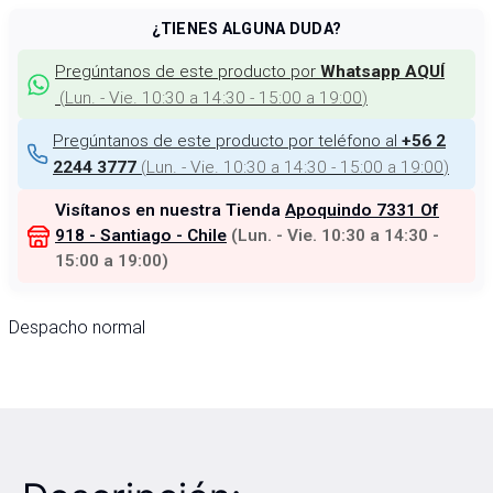
¿TIENES ALGUNA DUDA?
Pregúntanos de este producto por
Whatsapp AQUÍ
(
Lun. - Vie. 10:30 a 14:30 - 15:00 a 19:00
)
Pregúntanos de este producto por teléfono al
+56 2
(
Lun. - Vie. 10:30 a 14:30 - 15:00 a 19:00
)
2244 3777
Visítanos en nuestra Tienda
Apoquindo 7331 Of
918 - Santiago - Chile
(
Lun. - Vie. 10:30 a 14:30 -
15:00 a 19:00
)
Despacho normal