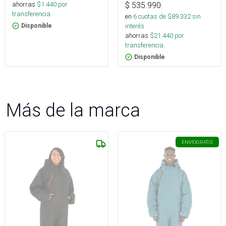
ahorras
$
1.440
por
$
535.990
transferencia.
en
6
cuotas de $
89.332
sin
interés
Disponible
ahorras
$
21.440
por
transferencia.
Disponible
Más de la marca
ENVÍO
GRATIS