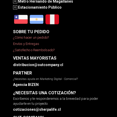
Metro Hernando de Magallanes
Estacionamiento Público
SOBRE TU PEDIDO
¿Cómo hacer un pedido?
Envíos y Entregas
¿Satisfecho o Reembolsado?
VENTAS MAYORISTAS
distribucion@outcompany.cl
PARTNER
¿Necesitas ayuda en Marketing Digital - Comercial?
Agencia BIZEN
¿NECESITAS UNA COTIZACIÓN?
Escríbenos y te responderemos a la brevedad para poder
ayudarte en tu proyecto.
cotizaciones@sherpalife.cl