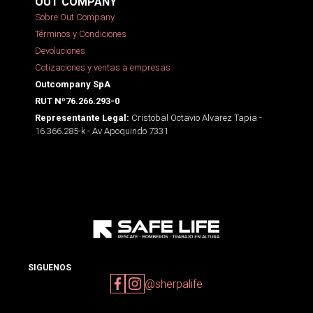
OUT COMPANY
Sobre Out Company
Términos y Condiciones
Devoluciones
Cotizaciones y ventas a empresas
Outcompany SpA
RUT Nº76.266.293-0
Cristobal Octavio Alvarez Tapia -
Representante Legal:
16.366.285-k - Av Apoquindo 7331
SIGUENOS
@sherpalife