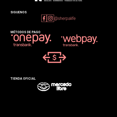
SIGUENOS
@sherpalife
MÉTODOS DE PAGO
TIENDA OFICIAL