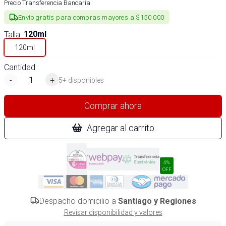
Precio Transferencia Bancaria
Envío gratis para compras mayores a $150.000
Talla
:
120ml
120ml
Cantidad:
-
+
5+ disponibles
Comprar ahora
Agregar al carrito
4%
OFF
Despacho domicilio a
Santiago y Regiones
Revisar disponibilidad y valores