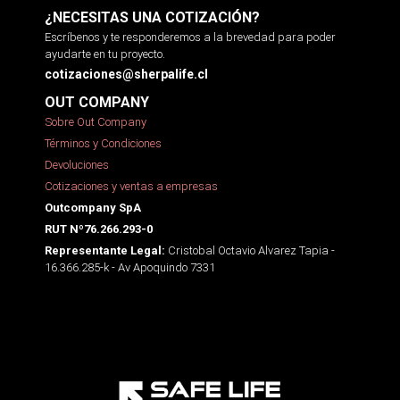
¿NECESITAS UNA COTIZACIÓN?
Escríbenos y te responderemos a la brevedad para poder
ayudarte en tu proyecto.
cotizaciones@sherpalife.cl
OUT COMPANY
Sobre Out Company
Términos y Condiciones
Devoluciones
Cotizaciones y ventas a empresas
Outcompany SpA
RUT Nº76.266.293-0
Cristobal Octavio Alvarez Tapia -
Representante Legal:
16.366.285-k - Av Apoquindo 7331