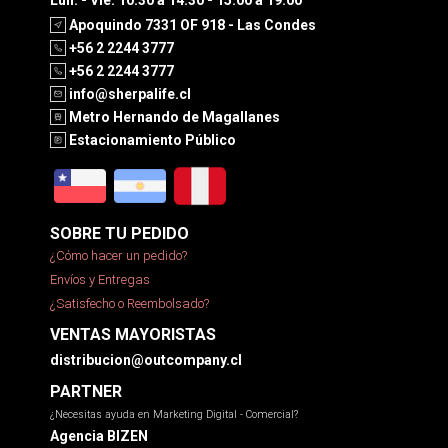
Apoquindo 7331 OF 918 - Las Condes
+56 2 2244 3777
+56 2 2244 3777
info@sherpalife.cl
Metro Hernando de Magallanes
Estacionamiento Público
SOBRE TU PEDIDO
¿Cómo hacer un pedido?
Envíos y Entregas
¿Satisfecho o Reembolsado?
VENTAS MAYORISTAS
distribucion@outcompany.cl
PARTNER
¿Necesitas ayuda en Marketing Digital - Comercial?
Agencia BIZEN