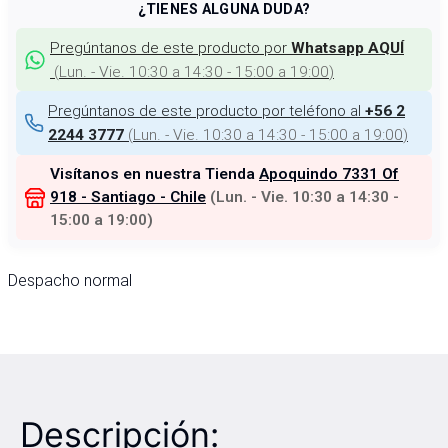
¿TIENES ALGUNA DUDA?
Pregúntanos de este producto por
Whatsapp AQUÍ
(
Lun. - Vie. 10:30 a 14:30 - 15:00 a 19:00
)
Pregúntanos de este producto por teléfono al
+56 2
(
Lun. - Vie. 10:30 a 14:30 - 15:00 a 19:00
)
2244 3777
Visítanos en nuestra Tienda
Apoquindo 7331 Of
918 - Santiago - Chile
(
Lun. - Vie. 10:30 a 14:30 -
15:00 a 19:00
)
Despacho normal
Descripción: