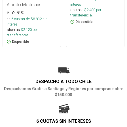
Alcedo Modularis
interés
ahorras
$
2.480
por
$
52.990
transferencia.
en
6
cuotas de $
8.832
sin
Disponible
interés
ahorras
$
2.120
por
transferencia.
Disponible
DESPACHO A TODO CHILE
Despachamos Gratis a Santiago y Regiones por compras sobre
$150.000
6 CUOTAS SIN INTERESES