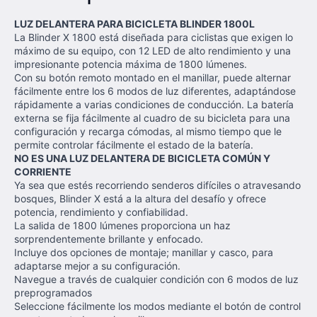
LUZ DELANTERA PARA BICICLETA BLINDER 1800L
La Blinder X 1800 está diseñada para ciclistas que exigen lo
máximo de su equipo, con 12 LED de alto rendimiento y una
impresionante potencia máxima de 1800 lúmenes.
Con su botón remoto montado en el manillar, puede alternar
fácilmente entre los 6 modos de luz diferentes, adaptándose
rápidamente a varias condiciones de conducción. La batería
externa se fija fácilmente al cuadro de su bicicleta para una
configuración y recarga cómodas, al mismo tiempo que le
permite controlar fácilmente el estado de la batería.
NO ES UNA LUZ DELANTERA DE BICICLETA COMÚN Y
CORRIENTE
Ya sea que estés recorriendo senderos difíciles o atravesando
bosques, Blinder X está a la altura del desafío y ofrece
potencia, rendimiento y confiabilidad.
La salida de 1800 lúmenes proporciona un haz
sorprendentemente brillante y enfocado.
Incluye dos opciones de montaje; manillar y casco, para
adaptarse mejor a su configuración.
Navegue a través de cualquier condición con 6 modos de luz
preprogramados
Seleccione fácilmente los modos mediante el botón de control