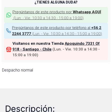
¿TIENES ALGUNA DUDA?
Pregúntanos de este producto por
Whatsapp AQUÍ
(
Lun. - Vie. 10:30 a 14:30 - 15:00 a 19:00
)
Pregúntanos de este producto por teléfono al
+56 2
(
Lun. - Vie. 10:30 a 14:30 - 15:00 a 19:00
)
2244 3777
Visítanos en nuestra Tienda
Apoquindo 7331 Of
918 - Santiago - Chile
(
Lun. - Vie. 10:30 a 14:30 -
15:00 a 19:00
)
Despacho normal
Descripción: