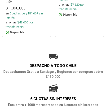
interés
LSF
ahorras
$
7.520
por
$
1.090.000
transferencia.
en
6
cuotas de $
181.667
sin
Disponible
interés
ahorras
$
43.600
por
transferencia.
Disponible
DESPACHO A TODO CHILE
Despachamos Gratis a Santiago y Regiones por compras sobre
$150.000
6 CUOTAS SIN INTERESES
Encuentra + 1000 marcas y paga en 6 cuotas sin intereses