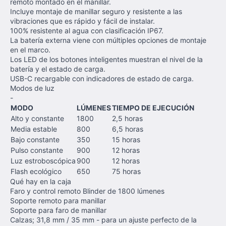
remoto montado en el manillar.
Incluye montaje de manillar seguro y resistente a las
vibraciones que es rápido y fácil de instalar.
100% resistente al agua con clasificación IP67.
La batería externa viene con múltiples opciones de montaje
en el marco.
Los LED de los botones inteligentes muestran el nivel de la
batería y el estado de carga.
USB-C recargable con indicadores de estado de carga.
Modos de luz
-
MODO
LÚMENES
TIEMPO DE EJECUCIÓN
Alto y constante
1800
2,5 horas
Media estable
800
6,5 horas
Bajo constante
350
15 horas
Pulso constante
900
12 horas
Luz estroboscópica
900
12 horas
Flash ecológico
650
75 horas
Qué hay en la caja
Faro y control remoto Blinder de 1800 lúmenes
Soporte remoto para manillar
Soporte para faro de manillar
Calzas; 31,8 mm / 35 mm - para un ajuste perfecto de la