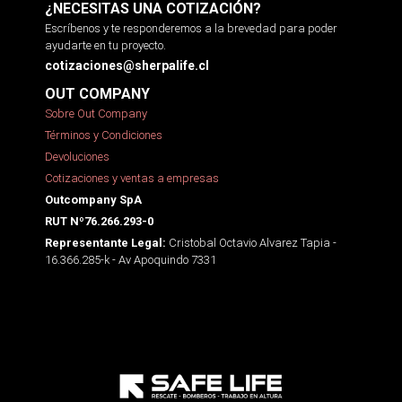
¿NECESITAS UNA COTIZACIÓN?
Escríbenos y te responderemos a la brevedad para poder
ayudarte en tu proyecto.
cotizaciones@sherpalife.cl
OUT COMPANY
Sobre Out Company
Términos y Condiciones
Devoluciones
Cotizaciones y ventas a empresas
Outcompany SpA
RUT Nº76.266.293-0
Cristobal Octavio Alvarez Tapia -
Representante Legal:
16.366.285-k - Av Apoquindo 7331