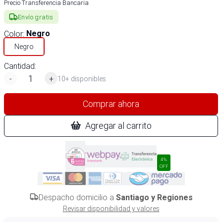
Precio Transferencia Bancaria
Envío gratis
Color
:
Negro
Negro
Cantidad:
-
+
10+ disponibles
Comprar ahora
Agregar al carrito
4%
OFF
Despacho domicilio a
Santiago y Regiones
Revisar disponibilidad y valores