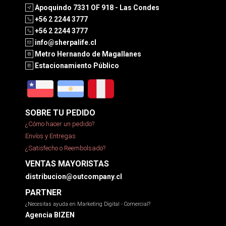
Apoquindo 7331 OF 918 - Las Condes
+56 2 2244 3777
+56 2 2244 3777
info@sherpalife.cl
Metro Hernando de Magallanes
Estacionamiento Público
SOBRE TU PEDIDO
¿Cómo hacer un pedido?
Envíos y Entregas
¿Satisfecho o Reembolsado?
VENTAS MAYORISTAS
distribucion@outcompany.cl
PARTNER
¿Necesitas ayuda en Marketing Digital - Comercial?
Agencia BIZEN