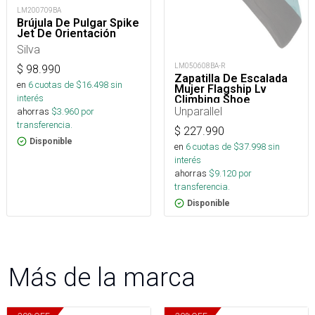
LM200709BA
Brújula De Pulgar Spike
Jet De Orientación
Silva
LM050608BA-R
$
98.990
Zapatilla De Escalada
en
6
cuotas de $
16.498
sin
Mujer Flagship Lv
interés
Climbing Shoe
Unparallel
ahorras
$
3.960
por
transferencia.
$
227.990
Disponible
en
6
cuotas de $
37.998
sin
interés
ahorras
$
9.120
por
transferencia.
Disponible
Más de la marca