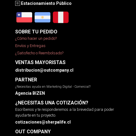
Estacionamiento Público
SOBRE TU PEDIDO
¿Cómo hacer un pedido?
Envíos y Entregas
¿Satisfecho o Reembolsado?
VENTAS MAYORISTAS
distribucion@outcompany.cl
PARTNER
¿Necesitas ayuda en Marketing Digital - Comercial?
Agencia BIZEN
¿NECESITAS UNA COTIZACIÓN?
Escríbenos y te responderemos a la brevedad para poder
ayudarte en tu proyecto.
cotizaciones@sherpalife.cl
OUT COMPANY