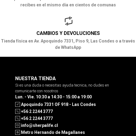
recibes en el mismo día en cientos de comunas
CAMBIOS Y DEVOLUCIONES
Tienda física en Av. Apoquindo 7331, Piso 9, Las Condes o a través
de WhatsApp
NUESTRA TIENDA
Si es una duda o necesitas ayuda tecnica, no dudes en
comunicarte con nosotros
Lun. - Vie. 10:30 a 14:30 - 15:00 a 19:00
Apoquindo 7331 OF 918 - Las Condes
+56 2 2244 3777
+56 2 2244 3777
info@sherpalife.cl
Metro Hernando de Magallanes