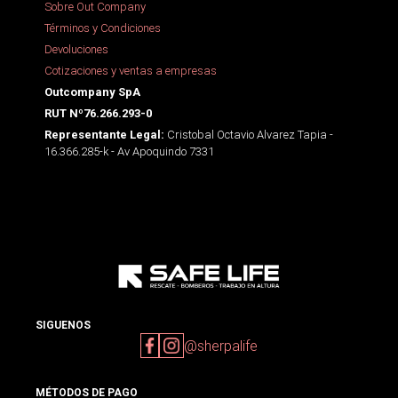
Sobre Out Company
Términos y Condiciones
Devoluciones
Cotizaciones y ventas a empresas
Outcompany SpA
RUT Nº76.266.293-0
Cristobal Octavio Alvarez Tapia -
Representante Legal:
16.366.285-k - Av Apoquindo 7331
SIGUENOS
@sherpalife
MÉTODOS DE PAGO