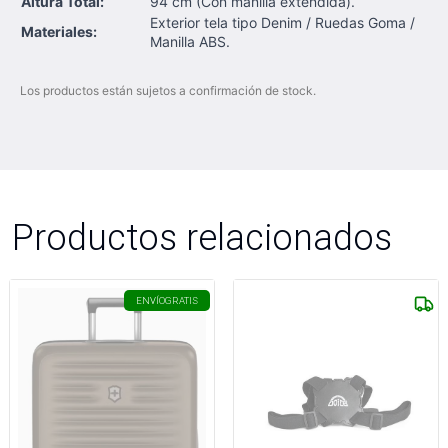
Altura Total:
94 cm (Con manilla extendida).
Exterior tela tipo Denim / Ruedas Goma /
Materiales:
Manilla ABS.
Los productos están sujetos a confirmación de stock.
Productos relacionados
ENVÍO
GRATIS