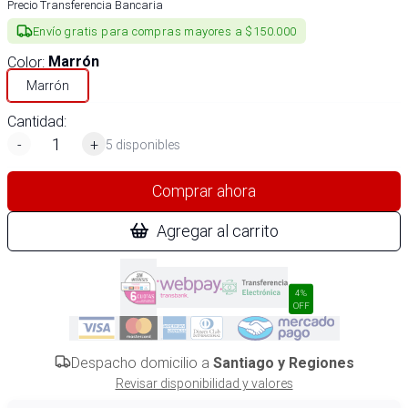
Precio Transferencia Bancaria
Envío gratis para compras mayores a $150.000
Color
:
Marrón
Marrón
Cantidad:
-
+
5 disponibles
Comprar ahora
Agregar al carrito
4%
OFF
Despacho domicilio a
Santiago y Regiones
Revisar disponibilidad y valores