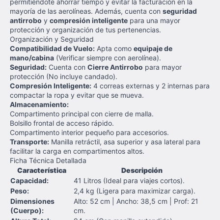
permitiéndote ahorrar tiempo y evitar la facturación en la
mayoría de las aerolíneas. Además, cuenta con
seguridad
antirrobo
y
compresión inteligente
para una mayor
protección y organización de tus pertenencias.
Organización y Seguridad
Compatibilidad de Vuelo:
Apta como
equipaje de
mano/cabina
(Verificar siempre con aerolínea).
Seguridad:
Cuenta con
Cierre Antirrobo
para mayor
protección (No incluye candado).
Compresión Inteligente:
4 correas externas y 2 internas para
compactar la ropa y evitar que se mueva.
Almacenamiento:
Compartimento principal con cierre de malla.
Bolsillo frontal de acceso rápido.
Compartimento interior pequeño para accesorios.
Transporte:
Manilla retráctil, asa superior y asa lateral para
facilitar la carga en compartimentos altos.
Ficha Técnica Detallada
Característica
Descripción
Capacidad:
41 Litros (Ideal para viajes cortos).
Peso:
2,4 kg (Ligera para maximizar carga).
Dimensiones
Alto: 52 cm | Ancho: 38,5 cm | Prof: 21
(Cuerpo):
cm.