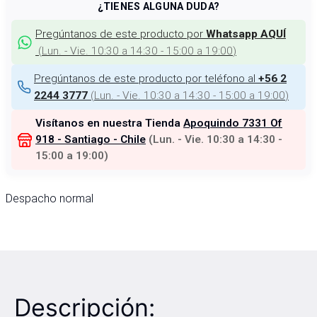
¿TIENES ALGUNA DUDA?
Pregúntanos de este producto por
Whatsapp AQUÍ
(
Lun. - Vie. 10:30 a 14:30 - 15:00 a 19:00
)
Pregúntanos de este producto por teléfono al
+56 2
(
Lun. - Vie. 10:30 a 14:30 - 15:00 a 19:00
)
2244 3777
Visítanos en nuestra Tienda
Apoquindo 7331 Of
918 - Santiago - Chile
(
Lun. - Vie. 10:30 a 14:30 -
15:00 a 19:00
)
Despacho normal
Descripción: