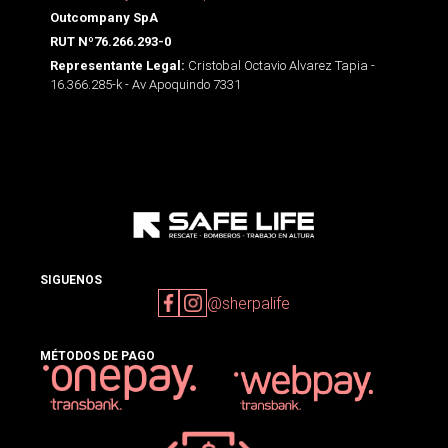
Outcompany SpA
RUT Nº76.266.293-0
Cristobal Octavio Alvarez Tapia -
Representante Legal:
16.366.285-k - Av Apoquindo 7331
SIGUENOS
@sherpalife
MÉTODOS DE PAGO