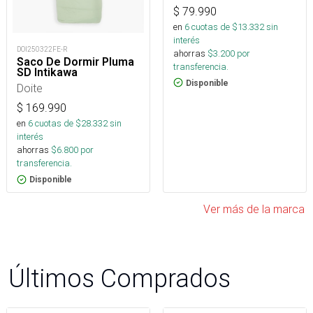
$
79.990
en
6
cuotas de $
13.332
sin
interés
DOI250322FE-R
ahorras
$
3.200
por
Saco De Dormir Pluma
transferencia.
SD Intikawa
Disponible
Doite
$
169.990
en
6
cuotas de $
28.332
sin
interés
ahorras
$
6.800
por
transferencia.
Disponible
Ver más de la marca
Últimos Comprados