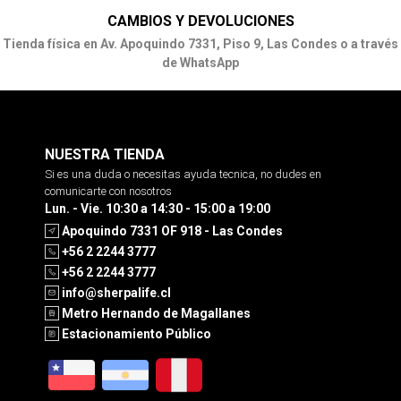
CAMBIOS Y DEVOLUCIONES
Tienda física en Av. Apoquindo 7331, Piso 9, Las Condes o a través
de WhatsApp
NUESTRA TIENDA
Si es una duda o necesitas ayuda tecnica, no dudes en
comunicarte con nosotros
Lun. - Vie. 10:30 a 14:30 - 15:00 a 19:00
Apoquindo 7331 OF 918 - Las Condes
+56 2 2244 3777
+56 2 2244 3777
info@sherpalife.cl
Metro Hernando de Magallanes
Estacionamiento Público