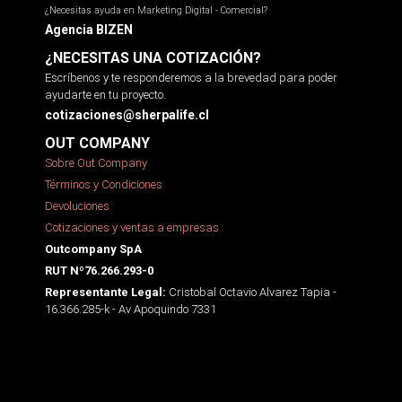
¿Necesitas ayuda en Marketing Digital - Comercial?
Agencia BIZEN
¿NECESITAS UNA COTIZACIÓN?
Escríbenos y te responderemos a la brevedad para poder
ayudarte en tu proyecto.
cotizaciones@sherpalife.cl
OUT COMPANY
Sobre Out Company
Términos y Condiciones
Devoluciones
Cotizaciones y ventas a empresas
Outcompany SpA
RUT Nº76.266.293-0
Cristobal Octavio Alvarez Tapia -
Representante Legal:
16.366.285-k - Av Apoquindo 7331