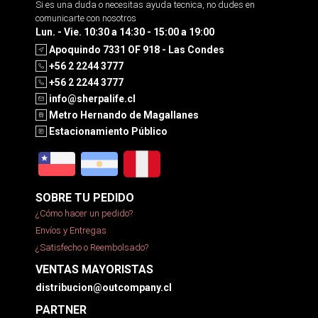
Si es una duda o necesitas ayuda tecnica, no dudes en
comunicarte con nosotros
Lun. - Vie. 10:30 a 14:30 - 15:00 a 19:00
Apoquindo 7331 OF 918 - Las Condes
+56 2 2244 3777
+56 2 2244 3777
info@sherpalife.cl
Metro Hernando de Magallanes
Estacionamiento Público
SOBRE TU PEDIDO
¿Cómo hacer un pedido?
Envíos y Entregas
¿Satisfecho o Reembolsado?
VENTAS MAYORISTAS
distribucion@outcompany.cl
PARTNER