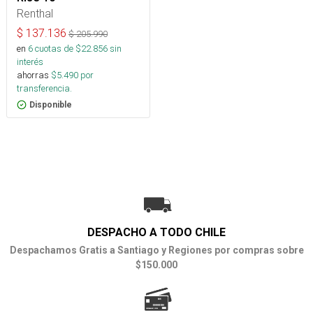
Renthal
$
137.136
$
205.990
en
6
cuotas de $
22.856
sin
interés
ahorras
$
5.490
por
transferencia.
Disponible
DESPACHO A TODO CHILE
Despachamos Gratis a Santiago y Regiones por compras sobre
$150.000