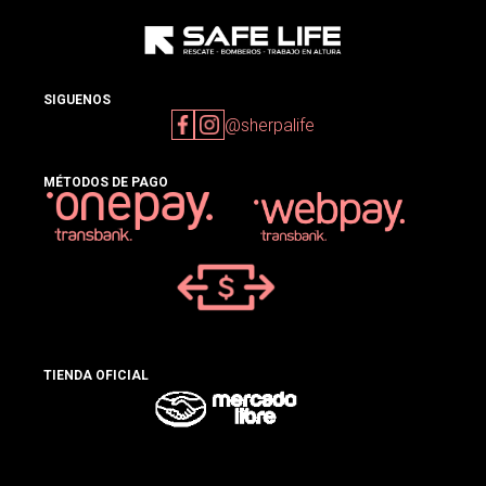
SIGUENOS
@sherpalife
MÉTODOS DE PAGO
TIENDA OFICIAL