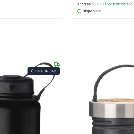
ahorras
$
39.600
por transferenci
Disponible
ÚLTIMA UNIDAD