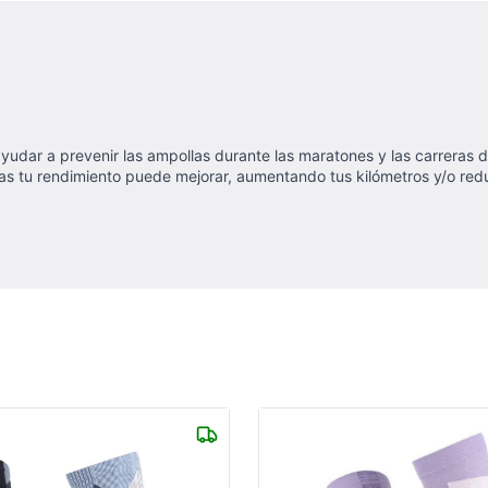
udar a prevenir las ampollas durante las maratones y las carreras de
as tu rendimiento puede mejorar, aumentando tus kilómetros y/o red