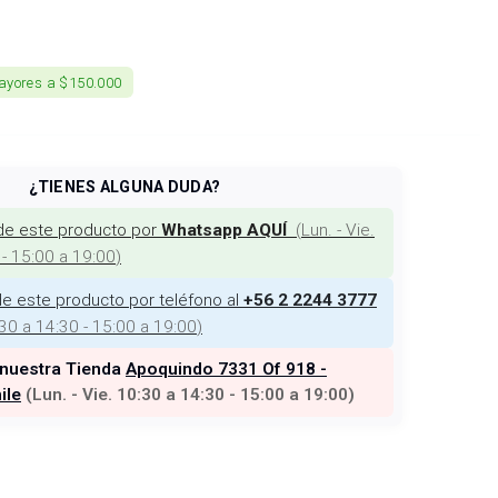
ayores a $150.000
¿TIENES ALGUNA DUDA?
de este producto por
(
Lun. - Vie.
Whatsapp AQUÍ
 - 15:00 a 19:00
)
e este producto por teléfono al
+56 2 2244 3777
:30 a 14:30 - 15:00 a 19:00
)
 nuestra Tienda
Apoquindo 7331 Of 918 -
ile
(
Lun. - Vie. 10:30 a 14:30 - 15:00 a 19:00
)