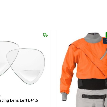
R
ding Lens Left L+1.5