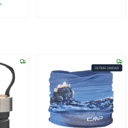
a.
ÚLTIMA UNIDAD