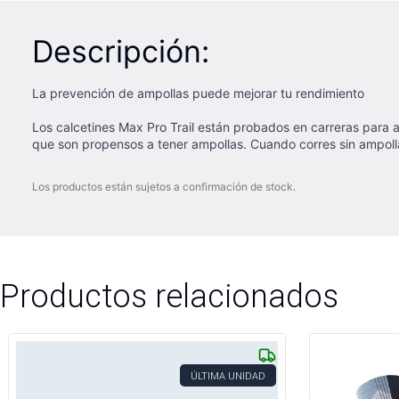
Descripción:
La prevención de ampollas puede mejorar tu rendimiento
Los calcetines Max Pro Trail están probados en carreras para ay
que son propensos a tener ampollas. Cuando corres sin ampoll
Los productos están sujetos a confirmación de stock.
Productos relacionados
ÚLTIMA UNIDAD