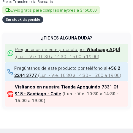
Precio Transferencia Bancaria
Envío gratis para compras mayores a $150.000
Sin stock disponible
¿TIENES ALGUNA DUDA?
Pregúntanos de este producto por
Whatsapp AQUÍ
(
Lun. - Vie. 10:30 a 14:30 - 15:00 a 19:00
)
Pregúntanos de este producto por teléfono al
+56 2
(
Lun. - Vie. 10:30 a 14:30 - 15:00 a 19:00
)
2244 3777
Visítanos en nuestra Tienda
Apoquindo 7331 Of
918 - Santiago - Chile
(
Lun. - Vie. 10:30 a 14:30 -
15:00 a 19:00
)