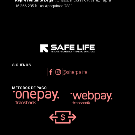
Cristobal Octavio Alvarez Tapia -
Representante Legal:
16.366.285-k - Av Apoquindo 7331
SIGUENOS
@sherpalife
MÉTODOS DE PAGO