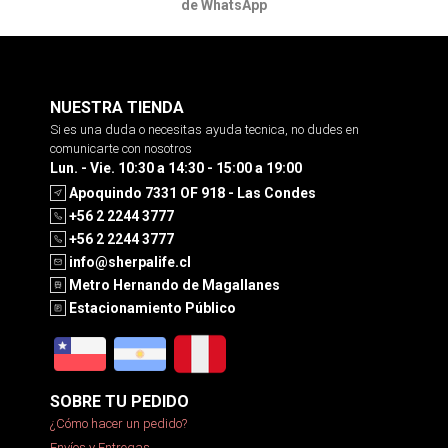
de WhatsApp
NUESTRA TIENDA
Si es una duda o necesitas ayuda tecnica, no dudes en
comunicarte con nosotros
Lun. - Vie. 10:30 a 14:30 - 15:00 a 19:00
Apoquindo 7331 OF 918 - Las Condes
+56 2 2244 3777
+56 2 2244 3777
info@sherpalife.cl
Metro Hernando de Magallanes
Estacionamiento Público
SOBRE TU PEDIDO
¿Cómo hacer un pedido?
Envíos y Entregas