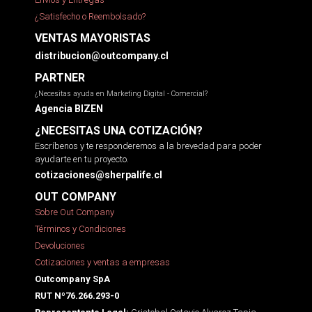
¿Satisfecho o Reembolsado?
VENTAS MAYORISTAS
distribucion@outcompany.cl
PARTNER
¿Necesitas ayuda en Marketing Digital - Comercial?
Agencia BIZEN
¿NECESITAS UNA COTIZACIÓN?
Escríbenos y te responderemos a la brevedad para poder
ayudarte en tu proyecto.
cotizaciones@sherpalife.cl
OUT COMPANY
Sobre Out Company
Términos y Condiciones
Devoluciones
Cotizaciones y ventas a empresas
Outcompany SpA
RUT Nº76.266.293-0