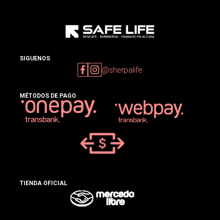
SIGUENOS
@sherpalife
MÉTODOS DE PAGO
TIENDA OFICIAL