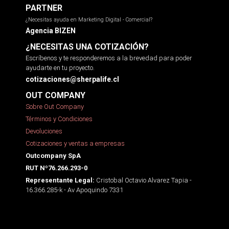
PARTNER
¿Necesitas ayuda en Marketing Digital - Comercial?
Agencia BIZEN
¿NECESITAS UNA COTIZACIÓN?
Escríbenos y te responderemos a la brevedad para poder
ayudarte en tu proyecto.
cotizaciones@sherpalife.cl
OUT COMPANY
Sobre Out Company
Términos y Condiciones
Devoluciones
Cotizaciones y ventas a empresas
Outcompany SpA
RUT Nº76.266.293-0
Cristobal Octavio Alvarez Tapia -
Representante Legal:
16.366.285-k - Av Apoquindo 7331