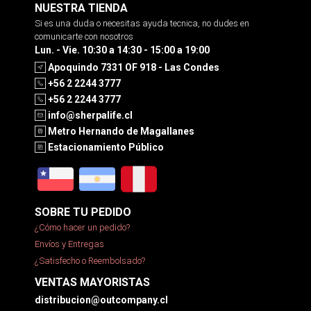
NUESTRA TIENDA
Si es una duda o necesitas ayuda tecnica, no dudes en
comunicarte con nosotros
Lun. - Vie. 10:30 a 14:30 - 15:00 a 19:00
Apoquindo 7331 OF 918 - Las Condes
+56 2 2244 3777
+56 2 2244 3777
info@sherpalife.cl
Metro Hernando de Magallanes
Estacionamiento Público
SOBRE TU PEDIDO
¿Cómo hacer un pedido?
Envíos y Entregas
¿Satisfecho o Reembolsado?
VENTAS MAYORISTAS
distribucion@outcompany.cl