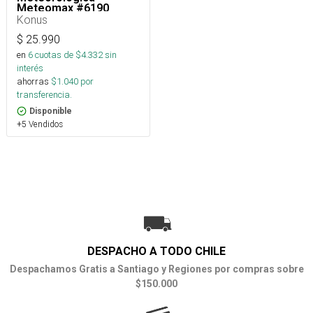
Meteomax #6190
Konus
$
25.990
en
6
cuotas de $
4.332
sin
interés
ahorras
$
1.040
por
transferencia.
Disponible
+5 Vendidos
DESPACHO A TODO CHILE
Despachamos Gratis a Santiago y Regiones por compras sobre
$150.000