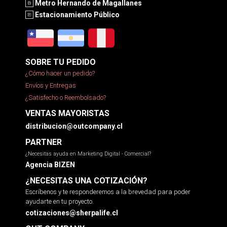
Metro Hernando de Magallanes
Estacionamiento Público
SOBRE TU PEDIDO
¿Cómo hacer un pedido?
Envíos y Entregas
¿Satisfecho o Reembolsado?
VENTAS MAYORISTAS
distribucion@outcompany.cl
PARTNER
¿Necesitas ayuda en Marketing Digital - Comercial?
Agencia BIZEN
¿NECESITAS UNA COTIZACIÓN?
Escríbenos y te responderemos a la brevedad para poder
ayudarte en tu proyecto.
cotizaciones@sherpalife.cl