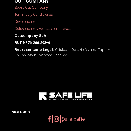
OUT COMPANY
Sobre Out Company
Términos y Condiciones
Devoluciones
Cotizaciones y ventas a empresas
Outcompany SpA
RUT Nº76.266.293-0
Cristobal Octavio Alvarez Tapia -
Representante Legal:
16.366.285-k - Av Apoquindo 7331
SIGUENOS
@sherpalife