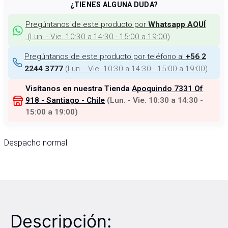
¿TIENES ALGUNA DUDA?
Pregúntanos de este producto por
Whatsapp AQUÍ
(
Lun. - Vie. 10:30 a 14:30 - 15:00 a 19:00
)
Pregúntanos de este producto por teléfono al
+56 2
(
Lun. - Vie. 10:30 a 14:30 - 15:00 a 19:00
)
2244 3777
Visítanos en nuestra Tienda
Apoquindo 7331 Of
918 - Santiago - Chile
(
Lun. - Vie. 10:30 a 14:30 -
15:00 a 19:00
)
Despacho normal
Descripción: