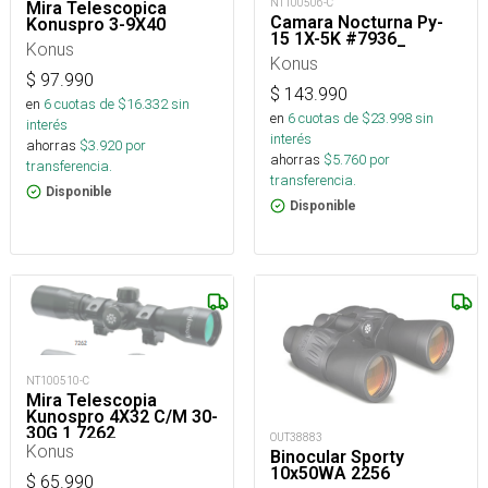
NT100506-C
Mira Telescopica
Camara Nocturna Py-
Konuspro 3-9X40
15 1X-5K #7936_
Konus
Konus
$
97.990
$
143.990
en
6
cuotas de $
16.332
sin
en
6
cuotas de $
23.998
sin
interés
interés
ahorras
$
3.920
por
ahorras
$
5.760
por
transferencia.
transferencia.
Disponible
Disponible
NT100510-C
Mira Telescopia
Kunospro 4X32 C/M 30-
30G 1 7262
OUT38883
Konus
Binocular Sporty
10x50WA 2256
$
65.990