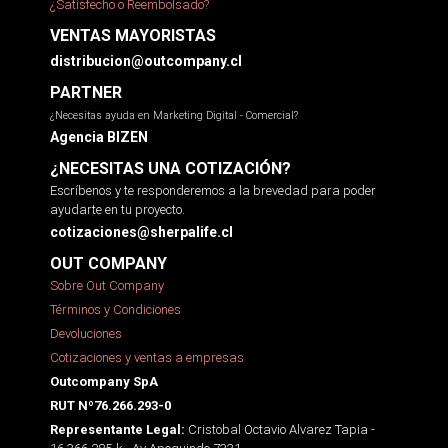
¿Satisfecho o Reembolsado?
VENTAS MAYORISTAS
distribucion@outcompany.cl
PARTNER
¿Necesitas ayuda en Marketing Digital - Comercial?
Agencia BIZEN
¿NECESITAS UNA COTIZACIÓN?
Escríbenos y te responderemos a la brevedad para poder
ayudarte en tu proyecto.
cotizaciones@sherpalife.cl
OUT COMPANY
Sobre Out Company
Términos y Condiciones
Devoluciones
Cotizaciones y ventas a empresas
Outcompany SpA
RUT Nº76.266.293-0
Cristobal Octavio Alvarez Tapia -
Representante Legal: