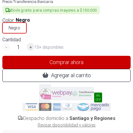
Precio Transferencia Bancaria
Envío gratis para compras mayores a $150.000
Color
:
Negro
Negro
Cantidad:
-
+
10+ disponibles
Comprar ahora
Agregar al carrito
4%
OFF
Despacho domicilio a
Santiago y Regiones
Revisar disponibilidad y valores