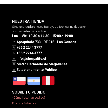
NUESTRA TIENDA
Si es una duda o necesitas ayuda tecnica, no dudes en
comunicarte con nosotros
Lun. - Vie. 10:30 a 14:30 - 15:00 a 19:00
Apoquindo 7331 OF 918 - Las Condes
+56 2 2244 3777
+56 2 2244 3777
info@sherpalife.cl
Metro Hernando de Magallanes
Estacionamiento Público
SOBRE TU PEDIDO
¿Cómo hacer un pedido?
Envíos y Entregas