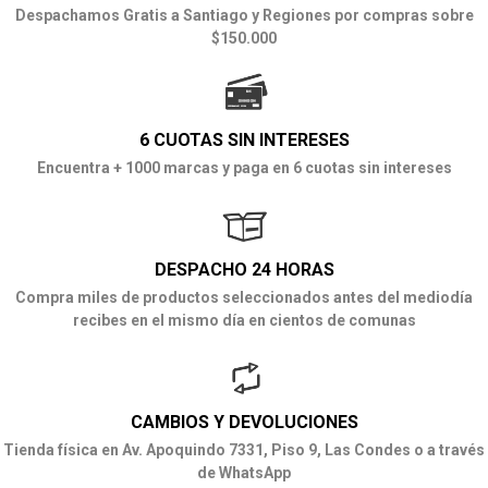
Despachamos Gratis a Santiago y Regiones por compras sobre
$150.000
6 CUOTAS SIN INTERESES
Encuentra + 1000 marcas y paga en 6 cuotas sin intereses
DESPACHO 24 HORAS
Compra miles de productos seleccionados antes del mediodía
recibes en el mismo día en cientos de comunas
CAMBIOS Y DEVOLUCIONES
Tienda física en Av. Apoquindo 7331, Piso 9, Las Condes o a través
de WhatsApp