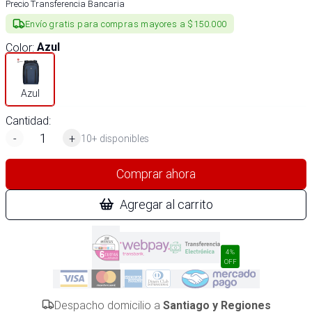
Precio Transferencia Bancaria
Envío gratis para compras mayores a $150.000
Color
:
Azul
Azul
Cantidad:
-
+
10+ disponibles
Comprar ahora
Agregar al carrito
4%
OFF
Despacho domicilio a
Santiago y Regiones