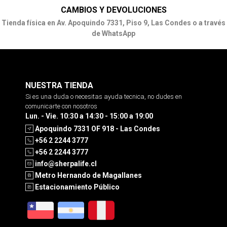
CAMBIOS Y DEVOLUCIONES
Tienda física en Av. Apoquindo 7331, Piso 9, Las Condes o a través
de WhatsApp
NUESTRA TIENDA
Si es una duda o necesitas ayuda tecnica, no dudes en
comunicarte con nosotros
Lun. - Vie. 10:30 a 14:30 - 15:00 a 19:00
Apoquindo 7331 OF 918 - Las Condes
+56 2 2244 3777
+56 2 2244 3777
info@sherpalife.cl
Metro Hernando de Magallanes
Estacionamiento Público