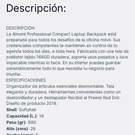
Descripción:
DESCRIPCIÓN
La Almont Professional Compact Laptop Backpack está
preparada para todos los desafíos de la oficina móvil. Sus
credenciales competentes te mantienen en control de tu
agenda todos los días, a toda hora. Fabricada con una tela de
poliéster tejido 1680D duradera, soporta usos pesados y luce
impecable mientras lo hace. En su interior puedes guardar
sistemáticamente todo lo que necesita tu negocio para
triunfar.
ESPECIFICACIONES
Organizador de artículos esenciales desmontable. Tela
elegante y duradera. Herramientas convenientes como un
destornillador y un destapador Recibió el Premio Red Dot:
Diseño de producto 2018.
Shell
: Softshell
Capacidad (L.)
: 16
Peso (gr)
: 880
Alto (cms)
: 29
Ancho (cms)
: 5