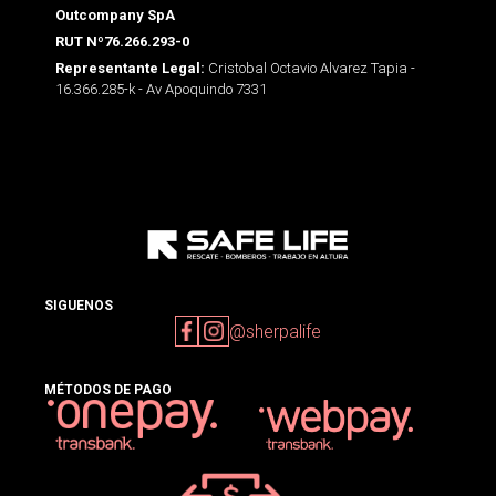
Outcompany SpA
RUT Nº76.266.293-0
Cristobal Octavio Alvarez Tapia -
Representante Legal:
16.366.285-k - Av Apoquindo 7331
SIGUENOS
@sherpalife
MÉTODOS DE PAGO