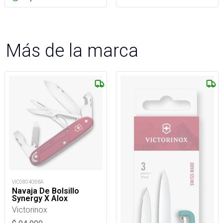
Más de la marca
VIC080408BA
Navaja De Bolsillo
Synergy X Alox
Victorinox