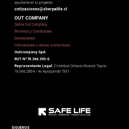
ayudarte en tu proyecto.
cotizaciones@sherpalife.cl
OUT COMPANY
Sobre Out Company
Términos y Condiciones
Devoluciones
Cotizaciones y ventas a empresas
Outcompany SpA
RUT Nº76.266.293-0
Cristobal Octavio Alvarez Tapia -
Representante Legal:
16.366.285-k - Av Apoquindo 7331
SIGUENOS