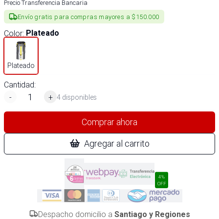
Precio Transferencia Bancaria
Envío gratis para compras mayores a $150.000
Color
:
Plateado
Plateado
Cantidad:
-
+
4 disponibles
Comprar ahora
Agregar al carrito
4%
OFF
Despacho domicilio a
Santiago y Regiones