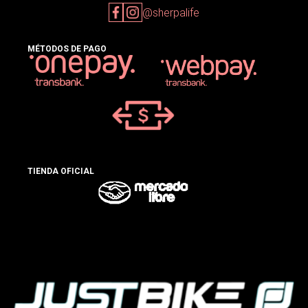
@sherpalife
MÉTODOS DE PAGO
TIENDA OFICIAL