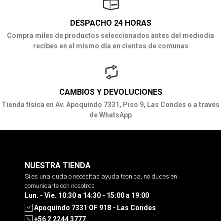
DESPACHO 24 HORAS
Compra miles de productos seleccionados antes del mediodía
recibes en el mismo día en cientos de comunas
CAMBIOS Y DEVOLUCIONES
Tienda física en Av. Apoquindo 7331, Piso 9, Las Condes o a través
de WhatsApp
NUESTRA TIENDA
Si es una duda o necesitas ayuda tecnica, no dudes en
comunicarte con nosotros
Lun. - Vie. 10:30 a 14:30 - 15:00 a 19:00
Apoquindo 7331 OF 918 - Las Condes
+56 2 2244 3777