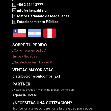
+56 2 2244 3777
info@sherpalife.cl
Metro Hernando de Magallanes
Estacionamiento Público
SOBRE TU PEDIDO
¿Cómo hacer un pedido?
Envíos y Entregas
¿Satisfecho o Reembolsado?
VENTAS MAYORISTAS
distribucion@outcompany.cl
PARTNER
¿Necesitas ayuda en Marketing Digital - Comercial?
Agencia BIZEN
¿NECESITAS UNA COTIZACIÓN?
Escríbenos y te responderemos a la brevedad para poder