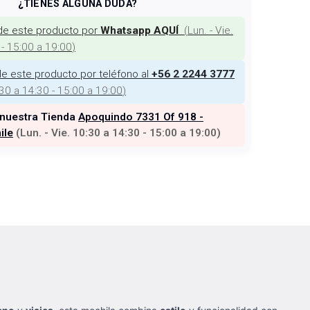
¿TIENES ALGUNA DUDA?
de este producto por
(
Lun. - Vie.
Whatsapp AQUÍ
 - 15:00 a 19:00
)
e este producto por teléfono al
+56 2 2244 3777
:30 a 14:30 - 15:00 a 19:00
)
 nuestra Tienda
Apoquindo 7331 Of 918 -
ile
(
Lun. - Vie. 10:30 a 14:30 - 15:00 a 19:00
)