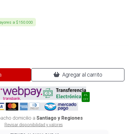
ayores a $150.000
a
Agregar al carrito
4%
OFF
acho domicilio a
Santiago y Regiones
Revisar disponibilidad y valores