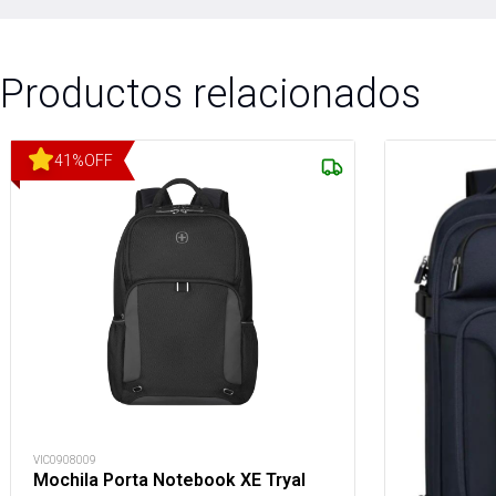
Productos relacionados
41
%
OFF
VIC0908009
Mochila Porta Notebook XE Tryal