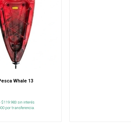
Pesca Whale 13
 $
119.983
sin interés
800
por transferencia.