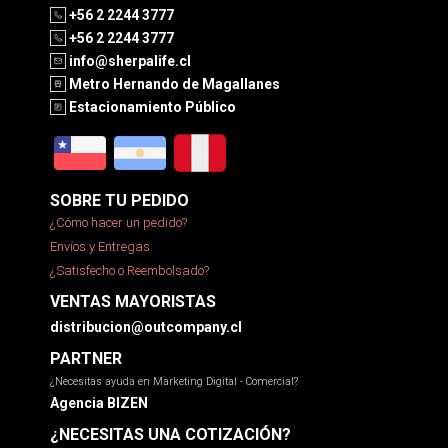
+56 2 2244 3777
+56 2 2244 3777
info@sherpalife.cl
Metro Hernando de Magallanes
Estacionamiento Público
SOBRE TU PEDIDO
¿Cómo hacer un pedido?
Envíos y Entregas
¿Satisfecho o Reembolsado?
VENTAS MAYORISTAS
distribucion@outcompany.cl
PARTNER
¿Necesitas ayuda en Marketing Digital - Comercial?
Agencia BIZEN
¿NECESITAS UNA COTIZACIÓN?