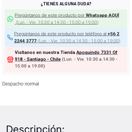
¿TIENES ALGUNA DUDA?
Pregúntanos de este producto por
Whatsapp AQUÍ
(
Lun. - Vie. 10:30 a 14:30 - 15:00 a 19:00
)
Pregúntanos de este producto por teléfono al
+56 2
(
Lun. - Vie. 10:30 a 14:30 - 15:00 a 19:00
)
2244 3777
Visítanos en nuestra Tienda
Apoquindo 7331 Of
918 - Santiago - Chile
(
Lun. - Vie. 10:30 a 14:30 -
15:00 a 19:00
)
Despacho normal
Descripción: