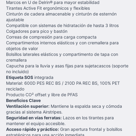
Marcos en U de Delrin® para mayor estabilidad
Tirantes Active Fit ergonómicos y flexibles
Cinturón de cadera almacenable y cinturón de esternón
ajustable
Compatible con sistemas de hidratación de hasta 3 litros
Colgadores para pico y bastón
Correas de compresión para carga compacta
Compartimentos internos elásticos y con cremallera para
objetos de valor
Bolsillos laterales elásticos y compartimento de tapa con
cremallera
Capucha para la lluvia y asas fijas para sujetacascos (soporte
no incluido)
Etiqueta SOS
integrada
Material: 600D PES REC BS / 210D PA REC BS, 100% PET
reciclado
Producto CO² offset y libre de PFAS
Beneficios Clave
Ventilación superior:
Mantiene la espalda seca y cómoda
gracias al sistema Airstripes.
Seguridad en vías ferratas:
Lazos en los tirantes para
mantener el equipo accesible.
Acceso rápido y práctico:
Gran apertura frontal y bolsillos
estratégicos para una acción inmediata.