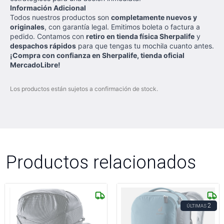
Información Adicional
Todos nuestros productos son
completamente nuevos y
originales
, con garantía legal. Emitimos boleta o factura a
pedido. Contamos con
retiro en tienda física Sherpalife
y
despachos rápidos
para que tengas tu mochila cuanto antes.
¡Compra con confianza en Sherpalife, tienda oficial
MercadoLibre!
Los productos están sujetos a confirmación de stock.
Productos relacionados
2
ÚLTIMAS