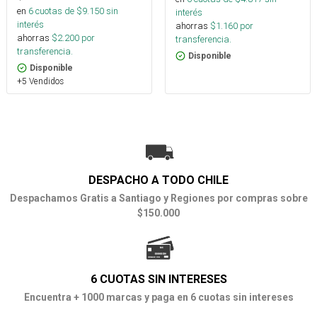
en
6
cuotas de $
9.150
sin
interés
interés
ahorras
$
1.160
por
ahorras
$
2.200
por
transferencia.
transferencia.
Disponible
Disponible
+5 Vendidos
DESPACHO A TODO CHILE
Despachamos Gratis a Santiago y Regiones por compras sobre
$150.000
6 CUOTAS SIN INTERESES
Encuentra + 1000 marcas y paga en 6 cuotas sin intereses