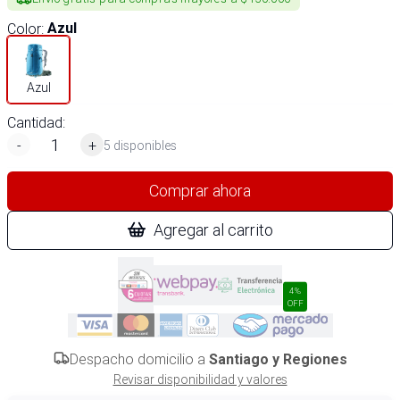
Color
:
Azul
Azul
Cantidad:
-
+
5 disponibles
Comprar ahora
Agregar al carrito
4%
OFF
Despacho domicilio a
Santiago y Regiones
Revisar disponibilidad y valores