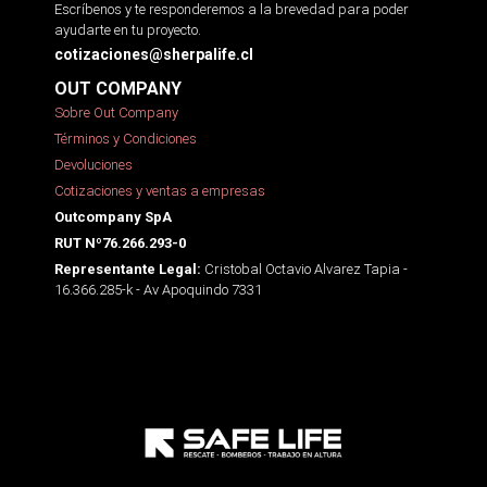
Escríbenos y te responderemos a la brevedad para poder
ayudarte en tu proyecto.
cotizaciones@sherpalife.cl
OUT COMPANY
Sobre Out Company
Términos y Condiciones
Devoluciones
Cotizaciones y ventas a empresas
Outcompany SpA
RUT Nº76.266.293-0
Cristobal Octavio Alvarez Tapia -
Representante Legal:
16.366.285-k - Av Apoquindo 7331