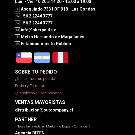
Lun. - Vie. 10:30 a 14:30 - 15:00 a 19:00
Apoquindo 7331 OF 918 - Las Condes
+56 2 2244 3777
+56 2 2244 3777
info@sherpalife.cl
Metro Hernando de Magallanes
Estacionamiento Público
SOBRE TU PEDIDO
¿Cómo hacer un pedido?
Envíos y Entregas
¿Satisfecho o Reembolsado?
VENTAS MAYORISTAS
distribucion@outcompany.cl
PARTNER
¿Necesitas ayuda en Marketing Digital - Comercial?
Agencia BIZEN