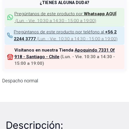
¿TIENES ALGUNA DUDA?
Pregúntanos de este producto por
Whatsapp AQUÍ
(
Lun. - Vie. 10:30 a 14:30 - 15:00 a 19:00
)
Pregúntanos de este producto por teléfono al
+56 2
(
Lun. - Vie. 10:30 a 14:30 - 15:00 a 19:00
)
2244 3777
Visítanos en nuestra Tienda
Apoquindo 7331 Of
918 - Santiago - Chile
(
Lun. - Vie. 10:30 a 14:30 -
15:00 a 19:00
)
Despacho normal
Descripción: