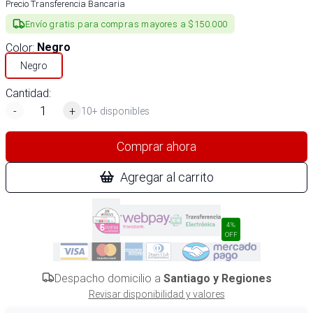
Precio Transferencia Bancaria
Envío gratis para compras mayores a $150.000
Color
:
Negro
Negro
Cantidad:
-
+
10+ disponibles
Comprar ahora
Agregar al carrito
4%
OFF
Despacho domicilio a
Santiago y Regiones
Revisar disponibilidad y valores