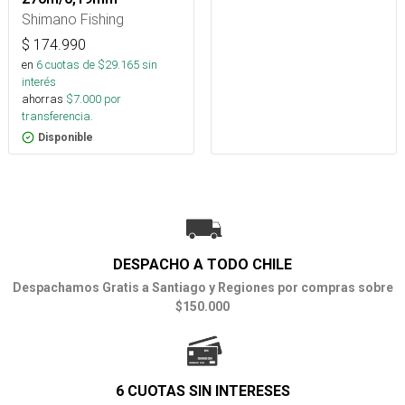
Shimano Fishing
$
174.990
en
6
cuotas de $
29.165
sin
interés
ahorras
$
7.000
por
transferencia.
Disponible
DESPACHO A TODO CHILE
Despachamos Gratis a Santiago y Regiones por compras sobre
$150.000
6 CUOTAS SIN INTERESES