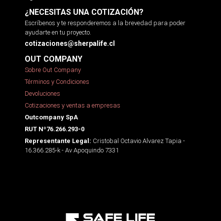
¿NECESITAS UNA COTIZACIÓN?
Escríbenos y te responderemos a la brevedad para poder
ayudarte en tu proyecto.
cotizaciones@sherpalife.cl
OUT COMPANY
Sobre Out Company
Términos y Condiciones
Devoluciones
Cotizaciones y ventas a empresas
Outcompany SpA
RUT Nº76.266.293-0
Cristobal Octavio Alvarez Tapia -
Representante Legal:
16.366.285-k - Av Apoquindo 7331